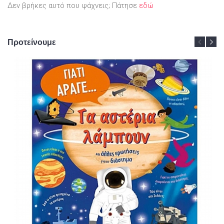
Δεν βρήκες αυτό που ψάχνεις; Πάτησε
εδώ
Προτείνουμε