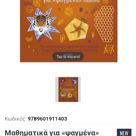
Tap to expand
Κωδικός:
9789601911403
Μαθηματικά για «ψαγμένα»
NEW