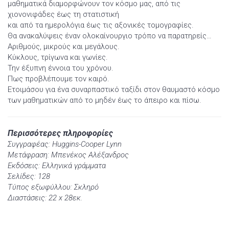
μαθηματικά διαμορφώνουν τον κόσμο μας, από τις
χιονονιφάδες έως τη στατιστική
και από τα ημερολόγια έως τις αξονικές τομογραφίες.
Θα ανακαλύψεις έναν ολοκαίνουργιο τρόπο να παρατηρείς…
Αριθμούς, μικρούς και μεγάλους.
Κύκλους, τρίγωνα και γωνίες.
Την έξυπνη έννοια του χρόνου.
Πως προβλέπουμε τον καιρό.
Ετοιμάσου για ένα συναρπαστικό ταξίδι στον θαυμαστό κόσμο
των μαθηματικών από το μηδέν έως το άπειρο και πίσω.
Περισσότερες πληροφορίες
Συγγραφέας: Huggins-Cooper Lynn
Μετάφραση: Μπενέκος Αλέξανδρος
Εκδόσεις: Ελληνικά γράμματα
Σελίδες: 128
Τύπος εξωφύλλου: Σκληρό
Διαστάσεις: 22 x 28εκ.