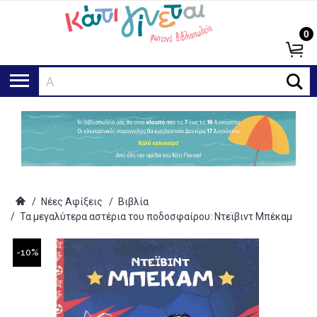
0
Αναζή
/
Νέες Αφίξεις
/
Βιβλία
/
Τα μεγαλύτερα αστέρια του ποδοσφαίρου: Ντεϊβιντ Μπέκαμ
-10%