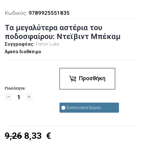
Κωδικός:
9789925551835
Τα μεγαλύτερα αστέρια του
ποδοσφαίρου: Ντεϊβιντ Μπέκαμ
Συγγραφέας:
Paton Luke
Άμεσα διαθέσιμο.
Προσθήκη
Ποσότητα:
Συσκευασία δώρου
9,26
8,33
€