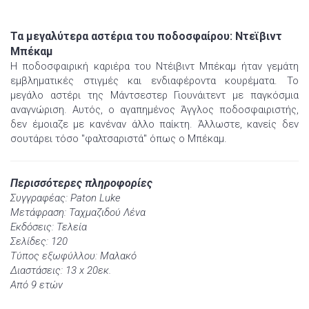
Τα μεγαλύτερα αστέρια του ποδοσφαίρου: Ντεϊβιντ
Μπέκαμ
Η ποδοσφαιρική καριέρα του Ντέιβιντ Μπέκαμ ήταν γεμάτη
εμβληματικές στιγμές και ενδιαφέροντα κουρέματα. Το
μεγάλο αστέρι της Μάντσεστερ Γιουνάιτεντ με παγκόσμια
αναγνώριση. Αυτός, ο αγαπημένος Άγγλος ποδοσφαιριστής,
δεν έμοιαζε με κανέναν άλλο παίκτη. Άλλωστε, κανείς δεν
σουτάρει τόσο "φαλτσαριστά" όπως ο Μπέκαμ.
Περισσότερες πληροφορίες
Συγγραφέας: Paton Luke
Μετάφραση: Ταχμαζιδού Λένα
Εκδόσεις: Τελεία
Σελίδες: 120
Τύπος εξωφύλλου: Μαλακό
Διαστάσεις: 13 x 20εκ.
Από 9 ετών