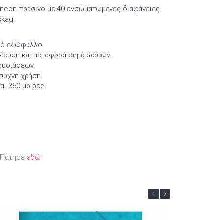
 neon πράσινο με 40 ενσωματωμένες διαφάνειες
skag.
κό εξώφυλλο.
θήκευση και μεταφορά σημειώσεων.
ρουσιάσεων.
 συχνή χρήση.
αι 360 μοίρες.
; Πάτησε
εδώ