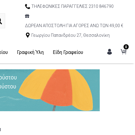
ΤΗΛΕΦΩΝΙΚΕΣ ΠΑΡΑΓΓΕΛΙΕΣ 2310 846790
ΔΩΡΕΑΝ ΑΠΟΣΤΟΛΗ ΓΙΑ ΑΓΟΡΕΣ ΑΝΩ ΤΩΝ 49,00 €
Γεωργίου Παπανδρέου 27, Θεσσαλονίκη
0
είου
Γραφική Ύλη
Είδη Γραφείου
g