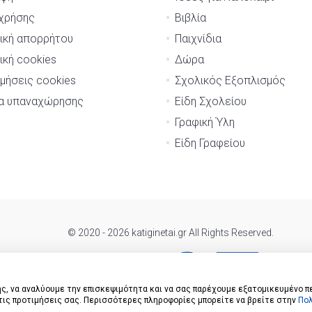
χρήσης
Βιβλία
ική απορρήτου
Παιχνίδια
ική cookies
Δώρα
μήσεις cookies
Σχολικός Εξοπλισμός
μα υπαναχώρησης
Είδη Σχολείου
Γραφική Ύλη
Είδη Γραφείου
© 2020 - 2026 katiginetai.gr All Rights Reserved.
ς, να αναλύουμε την επισκεψιμότητα και να σας παρέχουμε εξατομικευμένο π
 τις προτιμήσεις σας. Περισσότερες πληροφορίες μπορείτε να βρείτε στην
Πολ