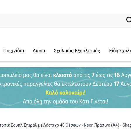
ναζήτηση
Παιχνίδια
Δώρα
Σχολικός Εξοπλισμός
Είδη Σχολ
τοσιέ Σουπλ Σπιράλ με Λάστιχο 40 Θέσεων - Neon Πράσινο (Α4) - Ska