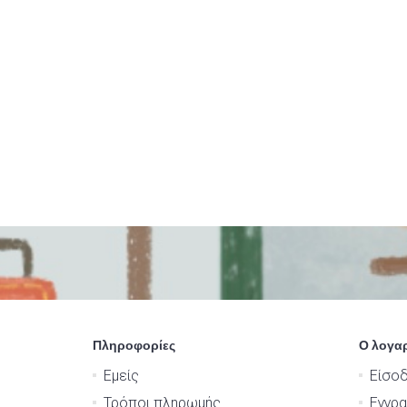
Πληροφορίες
Ο λογα
Εμείς
Είσο
Τρόποι πληρωμής
Εγγρ