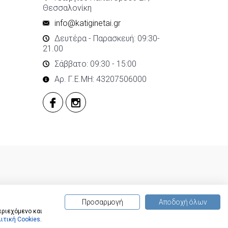
Θεσσαλονίκη
info@katiginetai.gr
Δευτέρα - Παρασκευή: 09:30-
21.00
Σάββατο: 09:30 - 15:00
Αρ. Γ.Ε.ΜΗ: 43207506000
Προσαρμογή
Αποδοχή όλων
εριεχόμενο και
ιτική Cookies
.
(
0
) προϊόντα