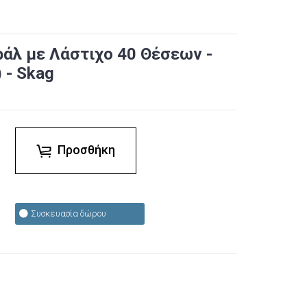
ράλ με Λάστιχο 40 Θέσεων -
 - Skag
Προσθήκη
Συσκευασία δώρου