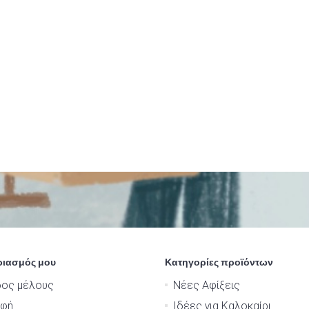
ριασμός μου
Κατηγορίες προϊόντων
δος μέλους
Νέες Αφίξεις
αφή
Ιδέες για Καλοκαίρι