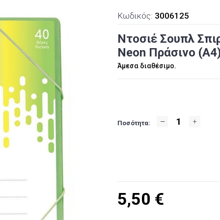
Κωδικός:
3006125
Ντοσιέ Σουπλ Σπι
Neon Πράσινο (Α4)
Άμεσα διαθέσιμο.
Ποσότητα:
5,50
€