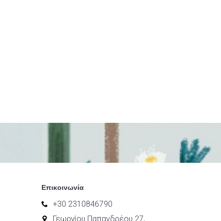
Επικοινωνία
+30 2310846790
Γεωργίου Παπανδρέου 27,