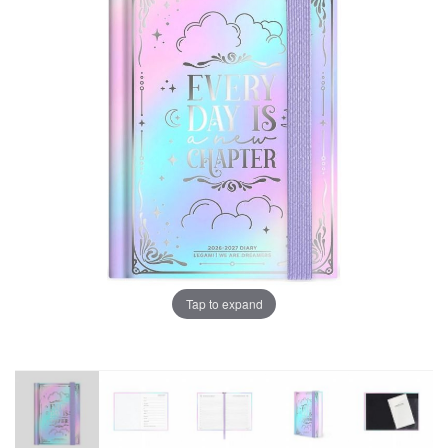
Tap to expand