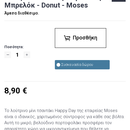
Μπρελόκ - Donut - Moses
Άμεσα διαθέσιμο.
Προσθήκη
Ποσότητα:
Συσκευασία δώρου
8,90
€
Το λούτρινο μίνι τσαντάκι Happy Day της εταιρείας Moses
είναι ο ιδανικός, χαριτωμένος σύντροφος για κάθε σας βόλτα.
Αυτή το μικρό, βελούδινο πορτοφολάκι προσφέρει τον
απαραίτητο χώρο για μικροαντικείμενα που θέλετε να