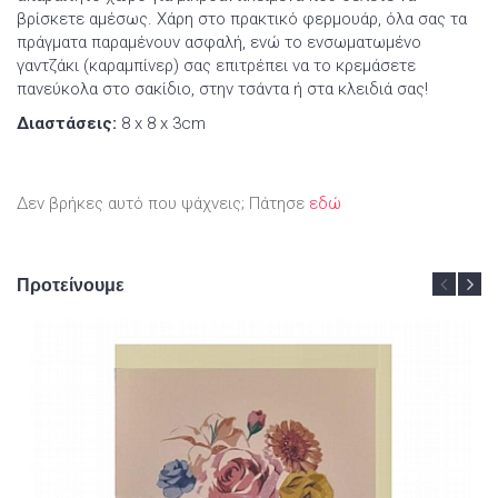
βρίσκετε αμέσως. Χάρη στο πρακτικό φερμουάρ, όλα σας τα
πράγματα παραμένουν ασφαλή, ενώ το ενσωματωμένο
γαντζάκι (καραμπίνερ) σας επιτρέπει να το κρεμάσετε
πανεύκολα στο σακίδιο, στην τσάντα ή στα κλειδιά σας!
Διαστάσεις:
8 x 8 x 3cm
Δεν βρήκες αυτό που ψάχνεις; Πάτησε
εδώ
Προτείνουμε