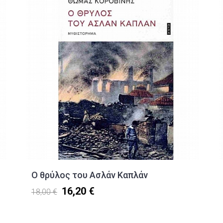
Ο θρύλος του Ασλάν Καπλάν
16,20 €
18,00 €