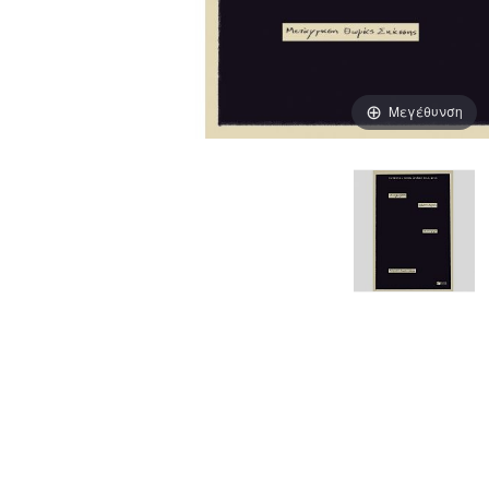
Μεγέθυνση