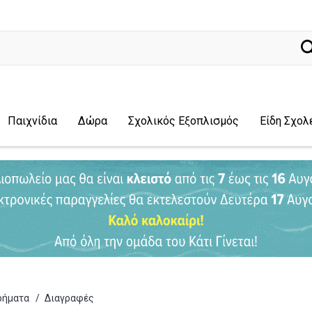
ναζήτηση
Παιχνίδια
Δώρα
Σχολικός Εξοπλισμός
Είδη Σχολ
ρήματα
/
Διαγραφές