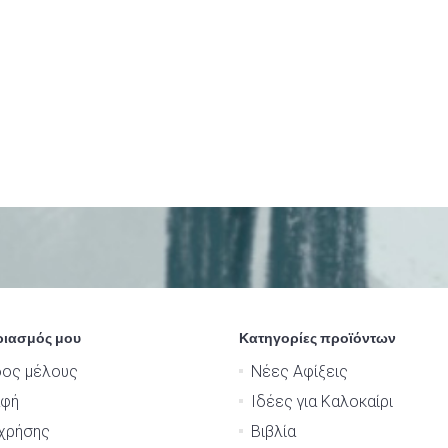
ριασμός μου
Κατηγορίες προϊόντων
δος μέλους
Νέες Αφίξεις
αφή
Ιδέες για Καλοκαίρι
χρήσης
Βιβλία