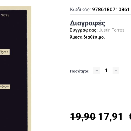
Κωδικός:
9786180710861
Διαγραφές
Συγγραφέας:
Justin Torres
Άμεσα διαθέσιμο.
Ποσότητα:
19,90
17,91