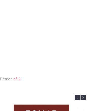
; Πάτησε
εδώ