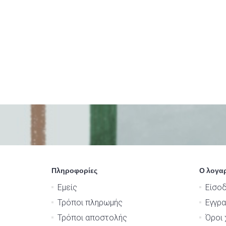
Πληροφορίες
Ο λογα
Εμείς
Είσο
Τρόποι πληρωμής
Εγγρ
Τρόποι αποστολής
Όροι 