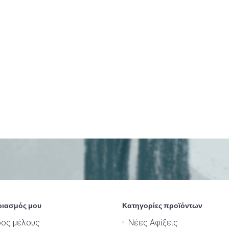
ριασμός μου
Κατηγορίες προϊόντων
δος μέλους
Νέες Αφίξεις