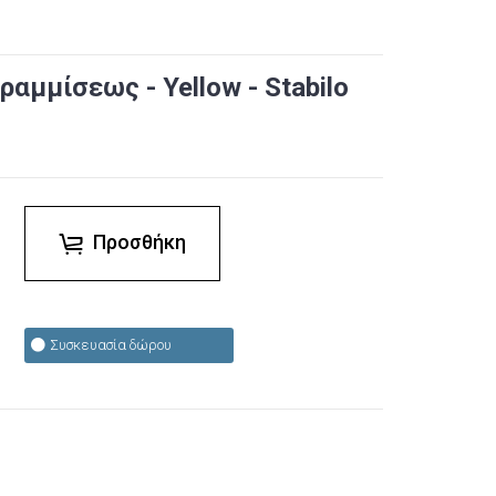
μμίσεως - Yellow - Stabilo
Προσθήκη
Συσκευασία δώρου