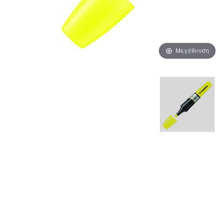
Μεγέθυνση