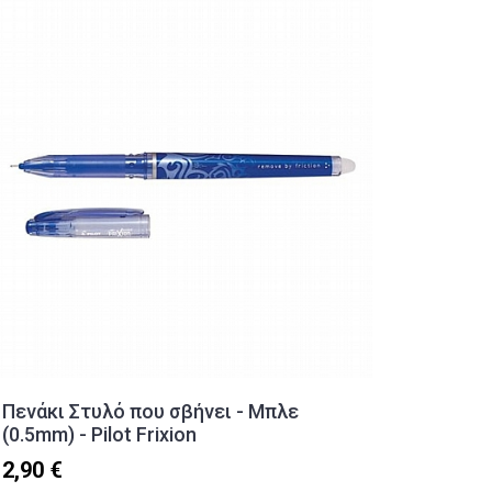
Πενάκι Στυλό που σβήνει - Μπλε
Πινέλο
(0.5mm) - Pilot Frixion
Milan 
2,90 €
0,70 €