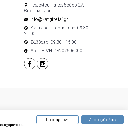
Γεωργίου Παπανδρέου 27,
Θεσσαλονίκη
info@katiginetai.gr
Δευτέρα - Παρασκευή: 09:30-
21.00
Σάββατο: 09:30 - 15:00
Αρ. Γ.Ε.ΜΗ: 43207506000
Προσαρμογή
Αποδοχή όλων
εριεχόμενο και