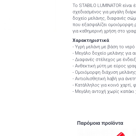
Το STABILO LUMINATOR είναι έ
σχεδιασμένος για μεγάλη διάρκ
δοχείο μελάνης, διαφανές σώμ
που εξασφαλίζει ομοιόμορφη ρο
για καθημερινή χρήση στο γραφε
Χαρακτηριστικά
:
- Υγρή μελάνη με βάση το νερό
- Μεγάλο δοχείο μελάνης για α
- Διαφανές στέλεχος με ένδει
- Ανθεκτική μύτη με εύρος γρ
- Ομοιόμορφη διάχυση μελάνης
- Αντιολισθητική λαβή για άνετ
- Κατάλληλος για κοινό χαρτί, 
- Μεγάλη αντοχή χωρίς καπάκι 
Παρόμοια προϊόντα