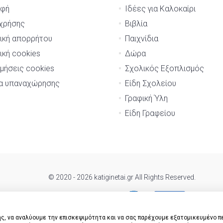
αφή
Ιδέες για Καλοκαίρι
χρήσης
Βιβλία
ική απορρήτου
Παιχνίδια
ική cookies
Δώρα
μήσεις cookies
Σχολικός Εξοπλισμός
μα υπαναχώρησης
Είδη Σχολείου
Γραφική Ύλη
Είδη Γραφείου
© 2020 - 2026 katiginetai.gr All Rights Reserved.
ς, να αναλύουμε την επισκεψιμότητα και να σας παρέχουμε εξατομικευμένο π