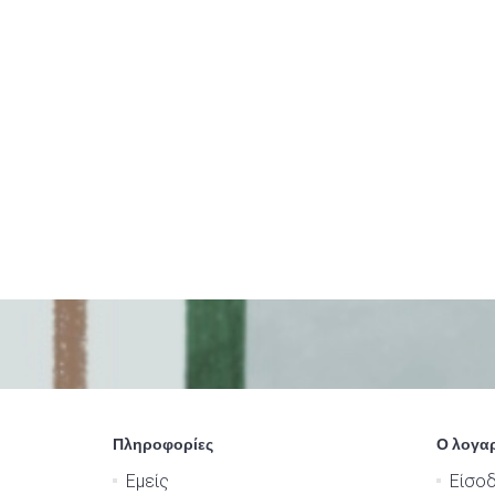
Πληροφορίες
Ο λογα
Εμείς
Είσο