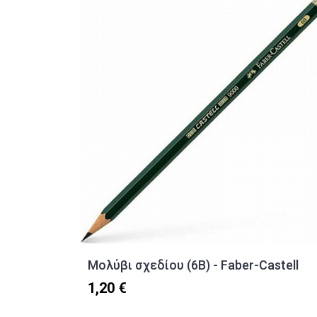
Μολύβι σχεδίου (6B) - Faber-Castell
1,20 €