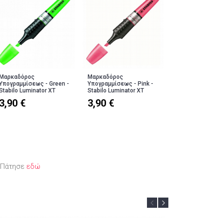
Μαρκαδόρος
Μαρκαδόρος
Μαρκαδόρος
Υπογραμμίσεως - Green -
Υπογραμμίσεως - Pink -
Υπογραμμίσεως
Stabilo Luminator XT
Stabilo Luminator XT
- Stabilo Lumin
3,90 €
3,90 €
3,90 €
; Πάτησε
εδώ