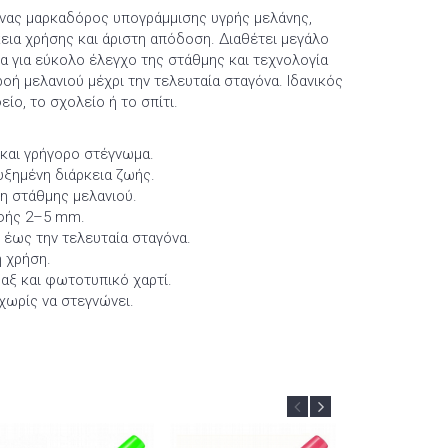
νας μαρκαδόρος υπογράμμισης υγρής μελάνης,
εια χρήσης και άριστη απόδοση. Διαθέτει μεγάλο
α για εύκολο έλεγχο της στάθμης και τεχνολογία
ή μελανιού μέχρι την τελευταία σταγόνα. Ιδανικός
ίο, το σχολείο ή το σπίτι.
 και γρήγορο στέγνωμα.
υξημένη διάρκεια ζωής.
ξη στάθμης μελανιού.
αφής 2–5 mm.
 έως την τελευταία σταγόνα.
η χρήση.
φαξ και φωτοτυπικό χαρτί.
χωρίς να στεγνώνει.