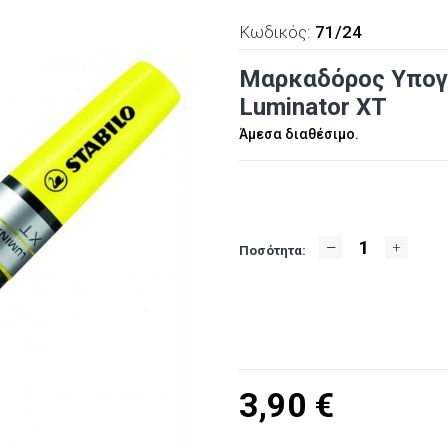
Κωδικός:
71/24
Μαρκαδόρος Υπογρα
Luminator XT
Άμεσα διαθέσιμο.
Ποσότητα:
3,90
€