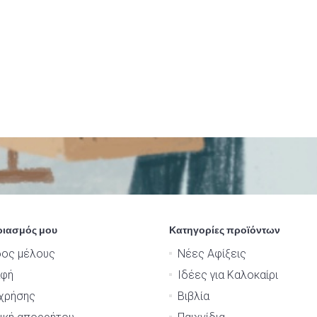
ριασμός μου
Κατηγορίες προϊόντων
δος μέλους
Νέες Αφίξεις
αφή
Ιδέες για Καλοκαίρι
χρήσης
Βιβλία