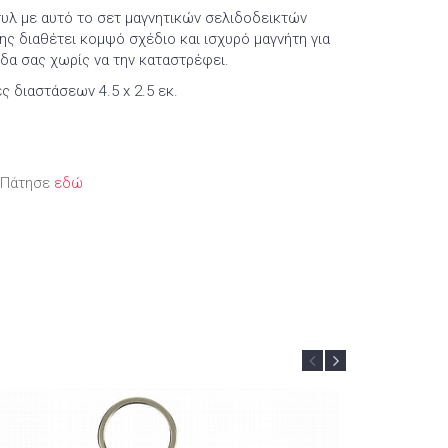
τυλ με αυτό το σετ μαγνητικών σελιδοδεικτών
ς διαθέτει κομψό σχέδιο και ισχυρό μαγνήτη για
δα σας χωρίς να την καταστρέφει.
ς διαστάσεων 4.5 x 2.5 εκ.
; Πάτησε
εδώ