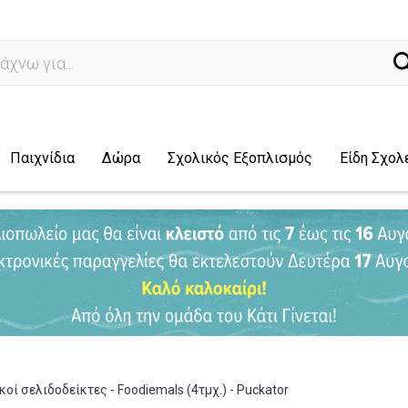
ναζήτησ
Παιχνίδια
Δώρα
Σχολικός Εξοπλισμός
Είδη Σχολ
οί σελιδοδείκτες - Foodiemals (4τμχ.) - Puckator