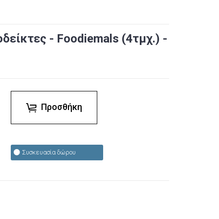
δείκτες - Foodiemals (4τμχ.) -
Προσθήκη
Συσκευασία δώρου