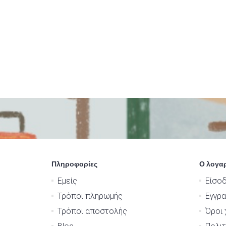
Πληροφορίες
Ο λογα
Εμείς
Είσο
Τρόποι πληρωμής
Εγγρ
Τρόποι αποστολής
Όροι 