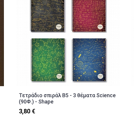
Τετράδιο σπιράλ Β5 - 3 θέματα Science
(90Φ.) - Shape
3,80 €