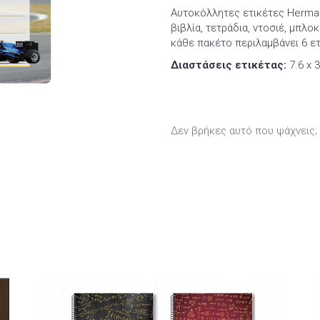
Αυτοκόλλητες ετικέτες Herma μ
βιβλία, τετράδια, ντοσιέ, μπλ
κάθε πακέτο περιλαμβάνει 6 ε
Διαστάσεις ετικέτας:
7.6 x 3
Δεν βρήκες αυτό που ψάχνεις