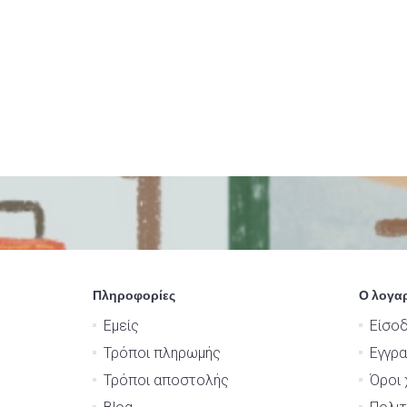
Πληροφορίες
Ο λογα
Εμείς
Είσο
Τρόποι πληρωμής
Εγγρ
Τρόποι αποστολής
Όροι 