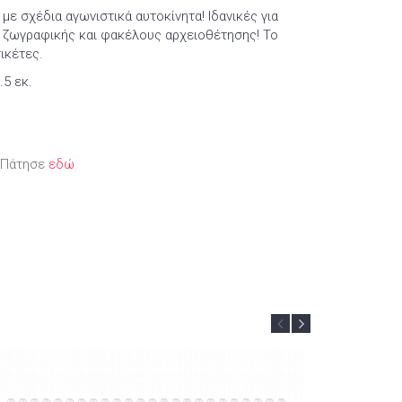
ε σχέδια αγωνιστικά αυτοκίνητα! Ιδανικές για
οκ ζωγραφικής και φακέλους αρχειοθέτησης! Το
τικέτες.
.5 εκ.
; Πάτησε
εδώ