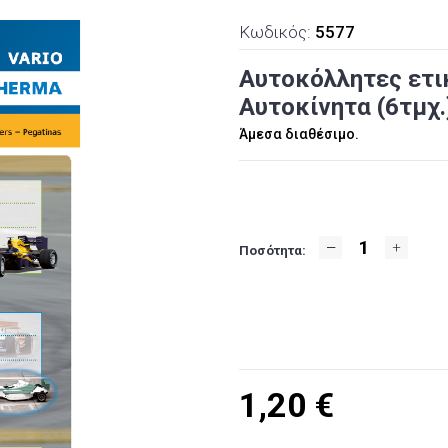
Κωδικός:
5577
Αυτοκόλλητες ετι
Αυτοκίνητα (6τμχ.
Άμεσα διαθέσιμο.
Ποσότητα:
1,20
€