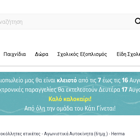
ναζήτηση...
Παιχνίδια
Δώρα
Σχολικός Εξοπλισμός
Είδη Σχολ
οκόλλητες ετικέτες - Αγωνιστικά Αυτοκίνητα (6τμχ.) - Herma