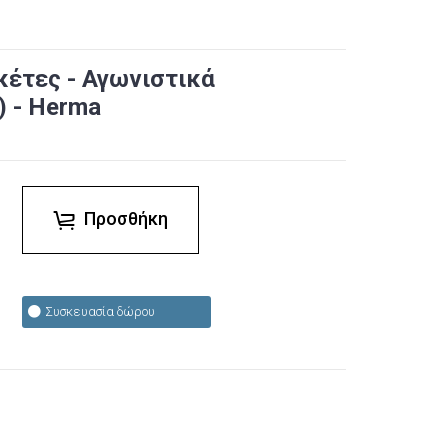
κέτες - Αγωνιστικά
) - Herma
Προσθήκη
Συσκευασία δώρου