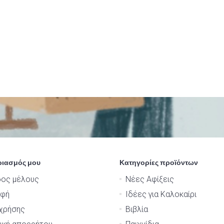
ριασμός μου
Κατηγορίες προϊόντων
δος μέλους
Νέες Αφίξεις
αφή
Ιδέες για Καλοκαίρι
χρήσης
Βιβλία