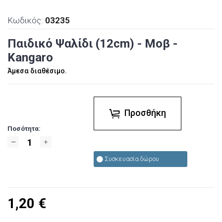
Κωδικός:
03235
Παιδικό Ψαλίδι (12cm) - Μοβ -
Kangaro
Άμεσα διαθέσιμο.
Προσθήκη
Ποσότητα:
Συσκευασία δώρου
1,20
€