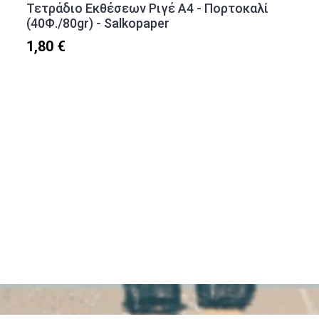
Τετράδιο Εκθέσεων Ριγέ A4 - Πορτοκαλί
(40Φ./80gr) - Salkopaper
1,80 €