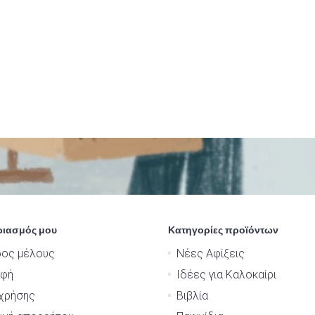
ριασμός μου
Κατηγορίες προϊόντων
δος μέλους
Νέες Αφίξεις
αφή
Ιδέες για Καλοκαίρι
χρήσης
Βιβλία