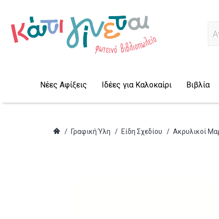
Α
Νέες Αφίξεις
Ιδέες για Καλοκαίρι
Βιβλία
/
Γραφική Ύλη
/
Είδη Σχεδίου
/
Ακρυλικοί Μα