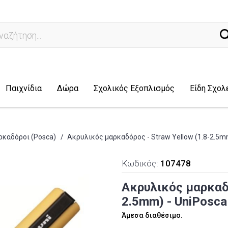
ναζήτηση...
Παιχνίδια
Δώρα
Σχολικός Εξοπλισμός
Είδη Σχολ
ρκαδόροι (Posca)
/
Ακρυλικός μαρκαδόρος - Straw Yellow (1.8-2.5m
Κωδικός:
107478
Ακρυλικός μαρκαδό
2.5mm) - UniPosc
Άμεσα διαθέσιμο.