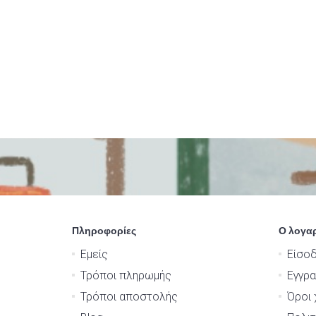
Πληροφορίες
Ο λογα
Εμείς
Είσο
Τρόποι πληρωμής
Εγγρ
Τρόποι αποστολής
Όροι 