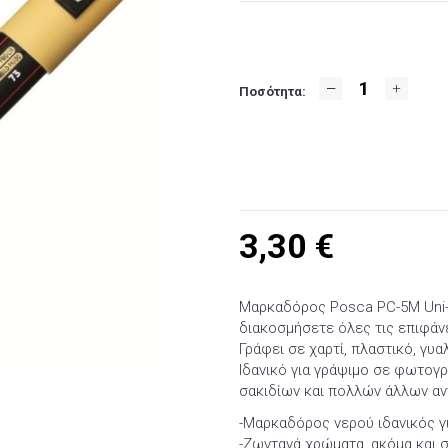
Ποσότητα:
3,30
€
Μαρκαδόρος Posca PC-5M Uni-B
διακοσμήσετε όλες τις επιφάνε
Γράφει σε χαρτί, πλαστικό, γυα
Ιδανικό για γράψιμο σε φωτογρ
σακιδίων και πολλών άλλων αν
-Μαρκαδόρος νερού ιδανικός γ
-Ζωντανά χρώματα, ακόμα και σ