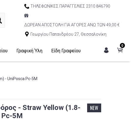
ΤΗΛΕΦΩΝΙΚΕΣ ΠΑΡΑΓΓΕΛΙΕΣ 2310 846790
ΔΩΡΕΑΝ ΑΠΟΣΤΟΛΗ ΓΙΑ ΑΓΟΡΕΣ ΑΝΩ ΤΩΝ 49,00 €
Γεωργίου Παπανδρέου 27, Θεσσαλονίκη
0
είου
Γραφική Ύλη
Είδη Γραφείου
m) - UniPosca Pc-5M
ρος - Straw Yellow (1.8-
NEW
a Pc-5M