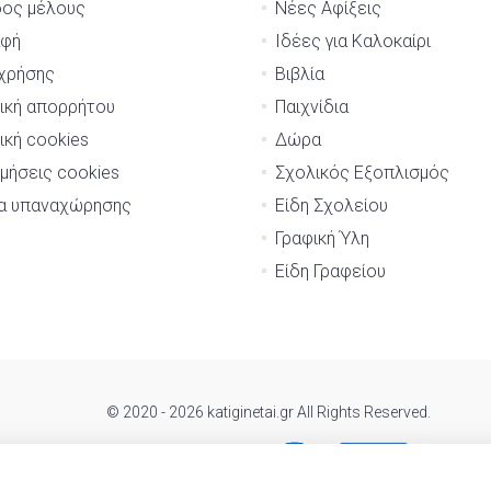
δος μέλους
Νέες Αφίξεις
αφή
Ιδέες για Καλοκαίρι
χρήσης
Βιβλία
ική απορρήτου
Παιχνίδια
ική cookies
Δώρα
μήσεις cookies
Σχολικός Εξοπλισμός
μα υπαναχώρησης
Είδη Σχολείου
Γραφική Ύλη
Είδη Γραφείου
© 2020 - 2026 katiginetai.gr All Rights Reserved.