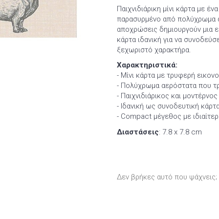
Παιχνιδιάρικη μίνι κάρτα με έ
παρασυρμένο από πολύχρωμα α
αποχρώσεις δημιουργούν μια ευ
κάρτα ιδανική για να συνοδεύσ
ξεχωριστό χαρακτήρα.
Χαρακτηριστικά:
- Μίνι κάρτα με τρυφερή εικο
- Πολύχρωμα αερόστατα που τ
- Παιχνιδιάρικος και μοντέρνο
- Ιδανική ως συνοδευτική κάρ
- Compact μέγεθος με ιδιαίτερ
Διαστάσεις
: 7.8 x 7.8 cm
Δεν βρήκες αυτό που ψάχνεις