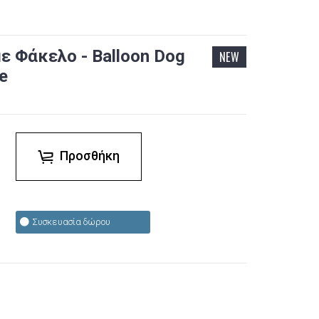
ε Φάκελο - Balloon Dog
NEW
e
Προσθήκη
Συσκευασία δώρου