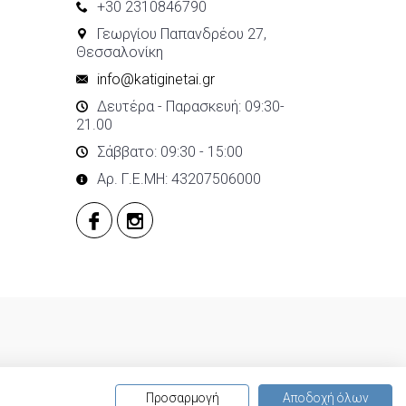
+30 2310846790
Γεωργίου Παπανδρέου 27,
Θεσσαλονίκη
info@katiginetai.gr
Δευτέρα - Παρασκευή: 09:30-
21.00
Σάββατο: 09:30 - 15:00
Αρ. Γ.Ε.ΜΗ: 43207506000
Προσαρμογή
Αποδοχή όλων