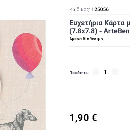
Κωδικός:
125056
Ευχετήρια Κάρτα μ
(7.8x7.8) - ArteBen
Άμεσα διαθέσιμο.
Ποσότητα:
1,90
€