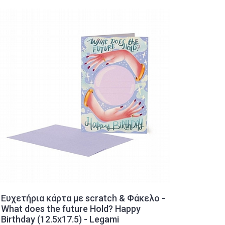
Ευχετήρια κάρτα με scratch & Φάκελο -
Θερμός
What does the future Hold? Happy
17,90 
Birthday (12.5x17.5) - Legami