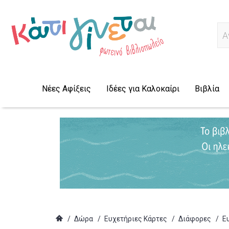
Ψ
Νέες Αφίξεις
Ιδέες για Καλοκαίρι
Βιβλία
/
Δώρα
/
Ευχετήριες Κάρτες
/
Διάφορες
/
Ε