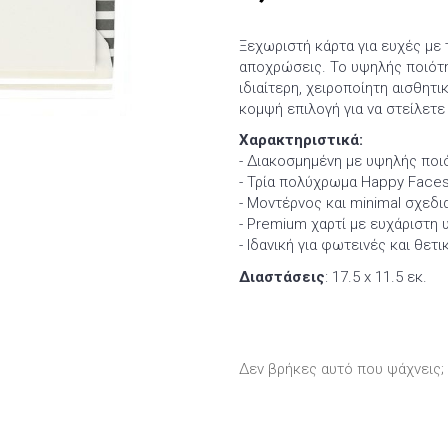
Ξεχωριστή κάρτα για ευχές με
αποχρώσεις. Το υψηλής ποιότη
ιδιαίτερη, χειροποίητη αισθητι
κομψή επιλογή για να στείλετε
Χαρακτηριστικά:
- Διακοσμημένη με υψηλής ποι
- Τρία πολύχρωμα Happy Faces
- Μοντέρνος και minimal σχεδι
- Premium χαρτί με ευχάριστη 
- Ιδανική για φωτεινές και θετ
Διαστάσεις
: 17.5 x 11.5 εκ.
Δεν βρήκες αυτό που ψάχνεις