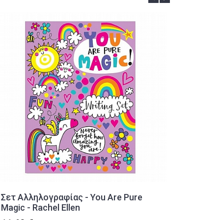
Σετ Αλληλογραφίας - You Are Pure
Μαγνητ
Magic - Rachel Ellen
3,00 €