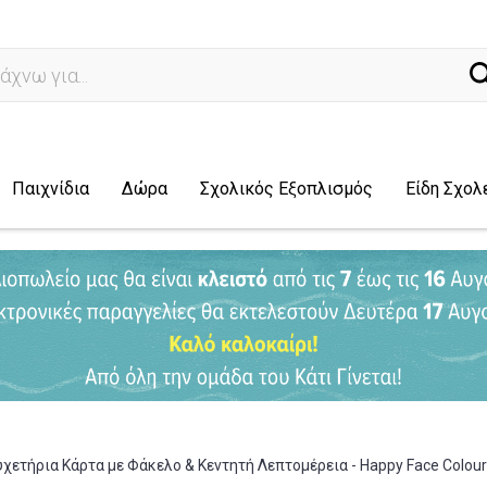
ναζήτησ
Παιχνίδια
Δώρα
Σχολικός Εξοπλισμός
Είδη Σχολ
υχετήρια Κάρτα με Φάκελο & Κεντητή Λεπτομέρεια - Happy Face Colourf