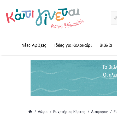
Α
Νέες Αφίξεις
Ιδέες για Καλοκαίρι
Βιβλία
/
Δώρα
/
Ευχετήριες Κάρτες
/
Διάφορες
/
Ε