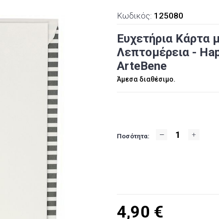
Κωδικός:
125080
Ευχετήρια Κάρτα 
Λεπτομέρεια - Happ
ArteBene
Άμεσα διαθέσιμο.
Ποσότητα:
4,90
€