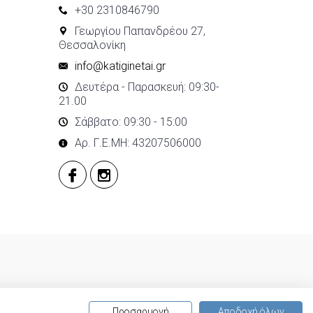
+30 2310846790
Γεωργίου Παπανδρέου 27,
Θεσσαλονίκη
info@katiginetai.gr
Δευτέρα - Παρασκευή: 09:30-
21.00
Σάββατο: 09:30 - 15:00
Αρ. Γ.Ε.ΜΗ: 43207506000
Προσαρμογή
Αποδοχή όλων