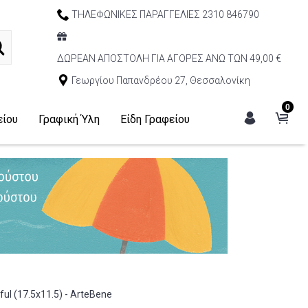
ΤΗΛΕΦΩΝΙΚΕΣ ΠΑΡΑΓΓΕΛΙΕΣ 2310 846790
ΔΩΡΕΑΝ ΑΠΟΣΤΟΛΗ ΓΙΑ ΑΓΟΡΕΣ ΑΝΩ ΤΩΝ 49,00 €
Γεωργίου Παπανδρέου 27, Θεσσαλονίκη
0
είου
Γραφική Ύλη
Είδη Γραφείου
ul (17.5x11.5) - ArteBene