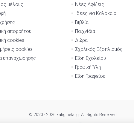
δος μέλους
Νέες Αφίξεις
αφή
Ιδέες για Καλοκαίρι
χρήσης
Βιβλία
ική απορρήτου
Παιχνίδια
ική cookies
Δώρα
μήσεις cookies
Σχολικός Εξοπλισμός
μα υπαναχώρησης
Είδη Σχολείου
Γραφική Ύλη
Είδη Γραφείου
© 2020 - 2026 katiginetai.gr All Rights Reserved.