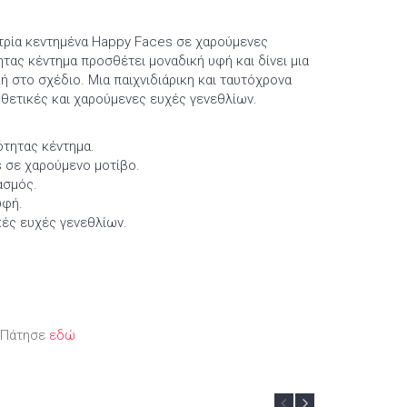
 τρία κεντημένα Happy Faces σε χαρούμενες
τας κέντημα προσθέτει μοναδική υφή και δίνει μια
κή στο σχέδιο. Μια παιχνιδιάρικη και ταυτόχρονα
 θετικές και χαρούμενες ευχές γενεθλίων.
ότητας κέντημα.
 σε χαρούμενο μοτίβο.
ασμός.
υφή.
ικές ευχές γενεθλίων.
; Πάτησε
εδώ