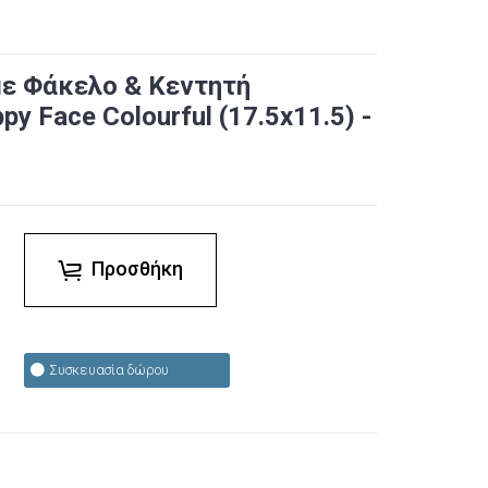
με Φάκελο & Κεντητή
y Face Colourful (17.5x11.5) -
Προσθήκη
Συσκευασία δώρου