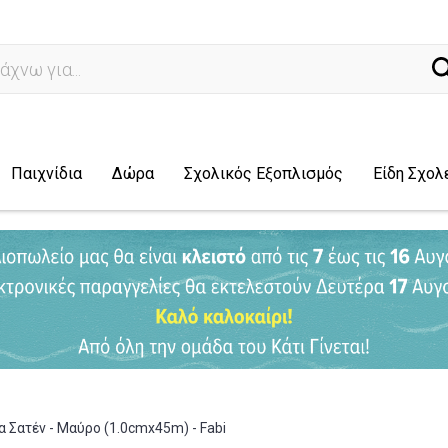
άχνω για...
Παιχνίδια
Δώρα
Σχολικός Εξοπλισμός
Είδη Σχολ
 Σατέν - Μαύρο (1.0cmx45m) - Fabi