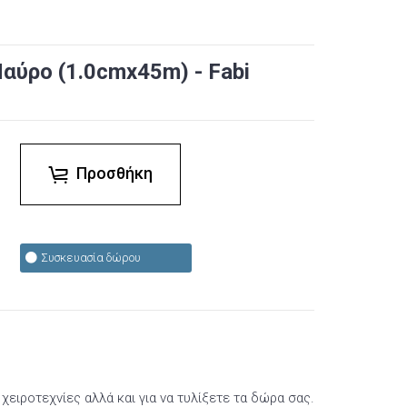
αύρο (1.0cmx45m) - Fabi
Προσθήκη
Συσκευασία δώρου
χειροτεχνίες αλλά και για να τυλίξετε τα δώρα σας.