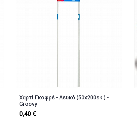
Χαρτί Γκοφρέ - Λευκό (50x200εκ.) -
Groovy
0,40 €