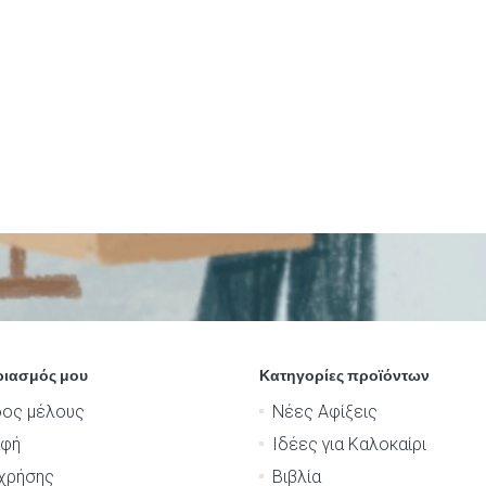
ριασμός μου
Κατηγορίες προϊόντων
δος μέλους
Νέες Αφίξεις
αφή
Ιδέες για Καλοκαίρι
χρήσης
Βιβλία