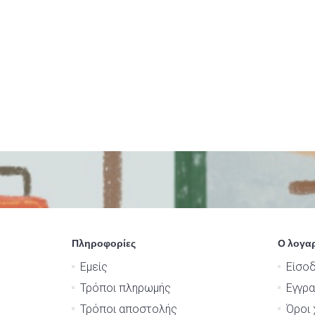
Πληροφορίες
Ο λογα
Εμείς
Είσο
Τρόποι πληρωμής
Εγγρ
Τρόποι αποστολής
Όροι 