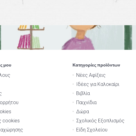
ς μου
Κατηγορίες προϊόντων
λους
Νέες Αφίξεις
Ιδέες για Καλοκαίρι
ς
Βιβλία
πορρήτου
Παιχνίδια
okies
Δώρα
ς cookies
Σχολικός Εξοπλισμός
ναχώρησης
Είδη Σχολείου