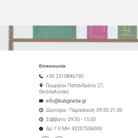
Επικοινωνία
+30 2310846790
Γεωργίου Παπανδρέου 27,
Θεσσαλονίκη
info@katiginetai.gr
Δευτέρα - Παρασκευή: 09:30-21.00
Σάββατο: 09:30 - 15:00
Αρ. Γ.Ε.ΜΗ: 43207506000