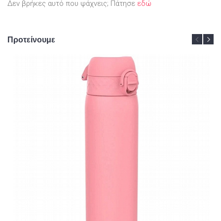
Δεν βρήκες αυτό που ψάχνεις; Πάτησε
εδώ
Προτείνουμε