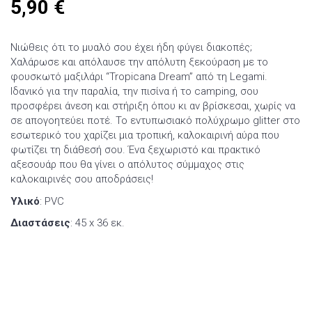
5,90
€
Νιώθεις ότι το μυαλό σου έχει ήδη φύγει διακοπές;
Χαλάρωσε και απόλαυσε την απόλυτη ξεκούραση με το
φουσκωτό μαξιλάρι “Tropicana Dream” από τη Legami.
Ιδανικό για την παραλία, την πισίνα ή το camping, σου
προσφέρει άνεση και στήριξη όπου κι αν βρίσκεσαι, χωρίς να
σε απογοητεύει ποτέ. Το εντυπωσιακό πολύχρωμο glitter στο
εσωτερικό του χαρίζει μια τροπική, καλοκαιρινή αύρα που
φωτίζει τη διάθεσή σου. Ένα ξεχωριστό και πρακτικό
αξεσουάρ που θα γίνει ο απόλυτος σύμμαχος στις
καλοκαιρινές σου αποδράσεις!
Υλικό
: PVC
Διαστάσεις
: 45 x 36 εκ.