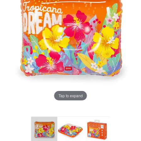
Tap to expand