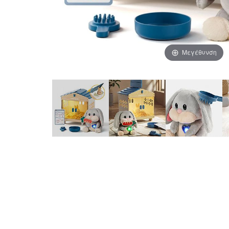
Μεγέθυνση