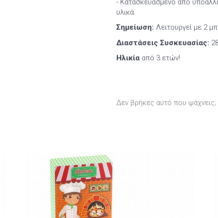
- Κατασκευασμένο από υποαλλε
υλικά.
Σημείωση:
Λειτουργεί με 2 μ
Διαστάσεις Συσκευασίας:
28
Ηλικία
από 3 ετών!
Δεν βρήκες αυτό που ψάχνεις