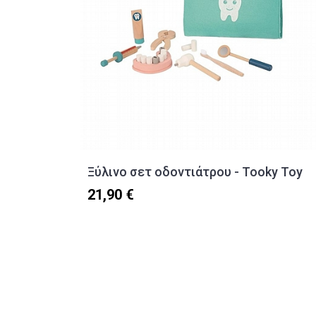
Ξύλινο σετ οδοντιάτρου - Tooky Toy
21,90 €