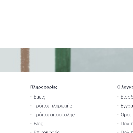
Πληροφορίες
Ο λογα
Εμείς
Είσο
Τρόποι πληρωμής
Εγγρ
Τρόποι αποστολής
Όροι 
Blog
Πολιτ
Επικοινωνία
Πολιτ