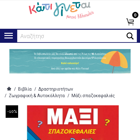
0
Αναζήτηση...
/
Βιβλία
/
Δραστηριοτήτων
/
Ζωγραφική & Αυτοκόλλητα
/
Μάξι σπαζοκεφαλιές
-10%