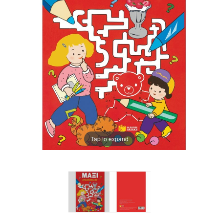
Tap to expand