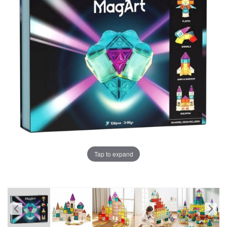
Tap to expand