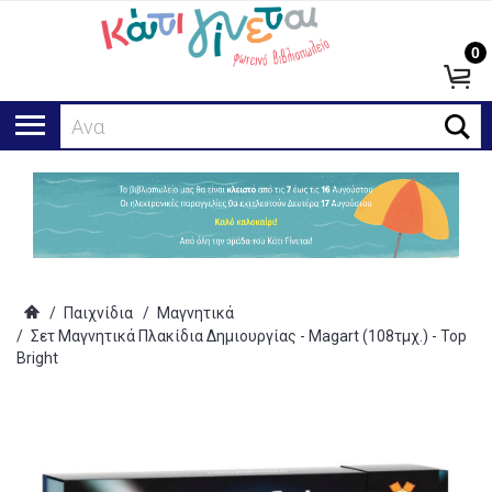
0
Αναζήτη
/
Παιχνίδια
/
Μαγνητικά
/
Σετ Μαγνητικά Πλακίδια Δημιουργίας - Magart (108τμχ.) - Top
Bright