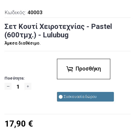
Κωδικός:
40003
Σετ Κουτί Χειροτεχνίας - Pastel
(600τμχ.) - Lulubug
Άμεσα διαθέσιμο.
Προσθήκη
Ποσότητα:
Συσκευασία δώρου
17,90
€