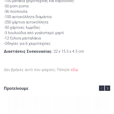
-100 ματάκια χειροτεχνίας και καρδούλες.
-50 pom poms.
-36 πούπουλα.
-100 αυτοκόλλητα διαμάντια.
-250 χάρτινα αυτοκόλλητα.
-50 χάρτινες λωρίδες.
-3 λουλούδια από γυαλιστερό χαρτί.
-12 ξύλινα μανταλάκια
-Οδηγίες για 6 χειροτεχνίες
Διαστάσεις Συσκευασίας:
22 x 15.5 x 4.5 cm
Δεν βρήκες αυτό που ψάχνεις; Πάτησε
εδώ
Προτείνουμε