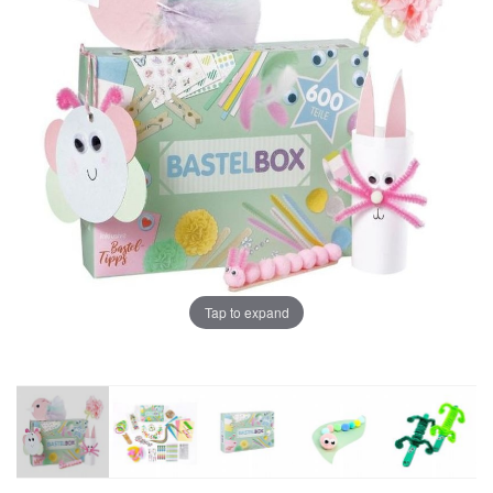
Tap to expand