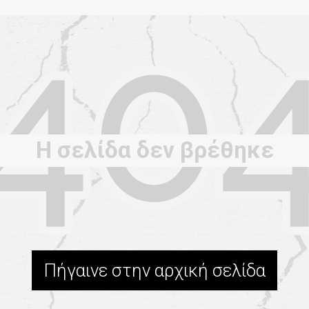
Η σελίδα δεν βρέθηκε
Πήγαινε στην αρχική σελίδα