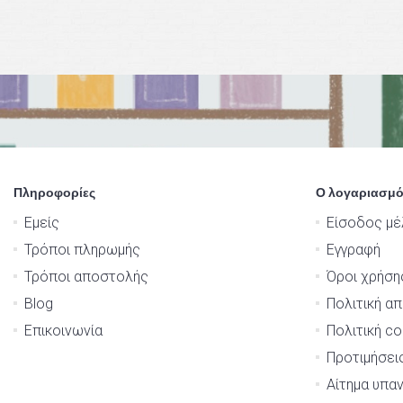
Πληροφορίες
Ο λογαριασμό
Εμείς
Είσοδος μέ
Τρόποι πληρωμής
Εγγραφή
Τρόποι αποστολής
Όροι χρήση
Blog
Πολιτική α
Επικοινωνία
Πολιτική co
Προτιμήσει
Αίτημα υπα