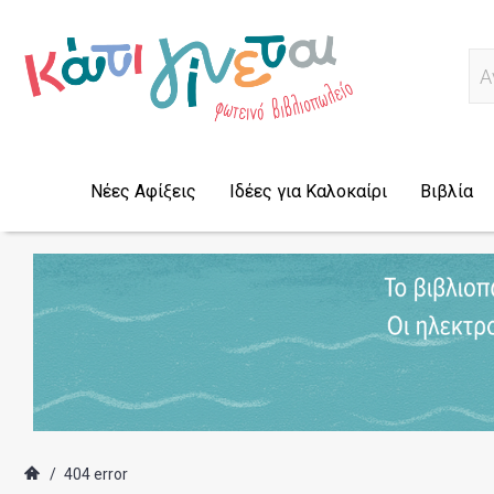
Α
Νέες Αφίξεις
Ιδέες για Καλοκαίρι
Βιβλία
/
404 error