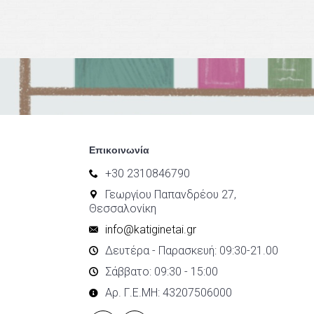
Επικοινωνία
+30 2310846790
Γεωργίου Παπανδρέου 27,
Θεσσαλονίκη
info@katiginetai.gr
Δευτέρα - Παρασκευή: 09:30-21.00
Σάββατο: 09:30 - 15:00
Αρ. Γ.Ε.ΜΗ: 43207506000