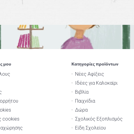
ς μου
Κατηγορίες προϊόντων
λους
Νέες Αφίξεις
Ιδέες για Καλοκαίρι
ς
Βιβλία
πορρήτου
Παιχνίδια
okies
Δώρα
ς cookies
Σχολικός Εξοπλισμός
ναχώρησης
Είδη Σχολείου