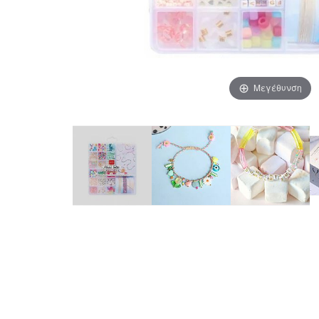
Μεγέθυνση