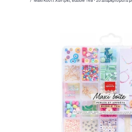
/
Maxi Κουτί Χάντρες Bubble Tea - 20 Διαμερίσματα 