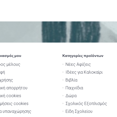
ριασμός μου
Κατηγορίες προϊόντων
δος μέλους
Νέες Αφίξεις
αφή
Ιδέες για Καλοκαίρι
χρήσης
Βιβλία
ική απορρήτου
Παιχνίδια
ική cookies
Δώρα
μήσεις cookies
Σχολικός Εξοπλισμός
μα υπαναχώρησης
Είδη Σχολείου