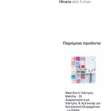
Ηλικία
από 5 ετών.
Παρόμοια προϊόντα
Maxi Κουτί Χάντρες
Matcha - 20
Διαμερίσματα με
Χάντρες & Αξεσουάρ για
Κατασκευή Κοσμημάτων
- La Petite