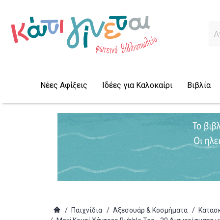
Α
Νέες Αφίξεις
Ιδέες για Καλοκαίρι
Βιβλία
/
Παιχνίδια
/
Αξεσουάρ & Κοσμήματα
/
Κατασ