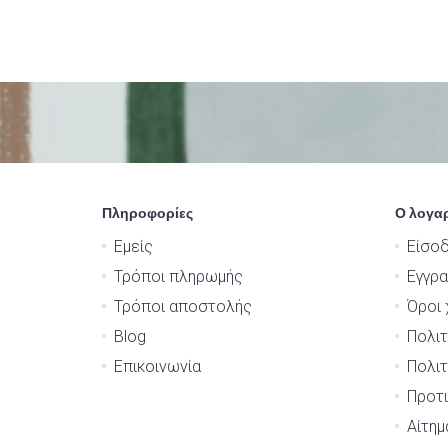
Πληροφορίες
Ο λογα
Εμείς
Είσο
Τρόποι πληρωμής
Εγγρ
Τρόποι αποστολής
Όροι 
Blog
Πολιτ
Επικοινωνία
Πολιτ
Προτι
Αίτη