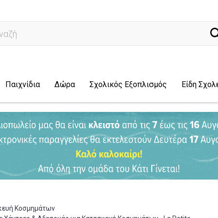
ναζήτηση...
Παιχνίδια
Δώρα
Σχολικός Εξοπλισμός
Είδη Σχολ
κευή Κοσμημάτων