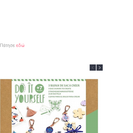
; Πάτησε
εδώ