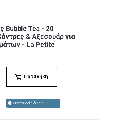
ς Bubble Tea - 20
Χάντρες & Αξεσουάρ για
άτων - La Petite
Προσθήκη
Συσκευασία δώρου