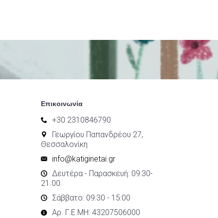
Επικοινωνία
+30 2310846790
Γεωργίου Παπανδρέου 27,
Θεσσαλονίκη
info@katiginetai.gr
Δευτέρα - Παρασκευή: 09:30-
21.00
Σάββατο: 09:30 - 15:00
Αρ. Γ.Ε.ΜΗ: 43207506000