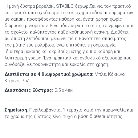
Η μονή ξύστρα βαρελάκι STABILO ξεχωρίζει για τον πρακτικό
και πρωτότυπο σχεδιασμό της σε σχήμα κάδου απορριμμάτων
με καπάκι, προσφέροντας καθαρή και άνετη χρήση χωρίς
διαρροές ρινισμάτων. Είναι ιδανική για το σπίτι, το γραφείο και
το σχολείο, καλύπτοντας κάθε καθημερινή ανάγκη. Διαθέτει
αξιόπιστη λεπίδα που μειώνει τις πιθανότητες σπασίματος
της μύτης του μολυβιού, ενώ επιτρέπει τη δημιουργία
ιδιαίτερα μακριάς και ακριβούς μύτης για πιο καθαρή και
λεπτομερή γραφή. Ένα πρακτικό και ανθεκτικό αξεσουάρ που
συνδυάζει λειτουργικότητα και ευκολία στη χρήση.
Διατίθεται σε 4 διαφορετικά χρώματα:
Μπλε, Κόκκινο,
Κίτρινο, Ροζ.
Διαστάσεις Ξύστρας:
2.5 x 4εκ.
Σημείωση
: Περιλαμβάνεται 1 τεμάχιο κατά την παραγγελία και
το χρώμα της ξύστρας είναι τυχαίο βάση διαθεσιμότητας.