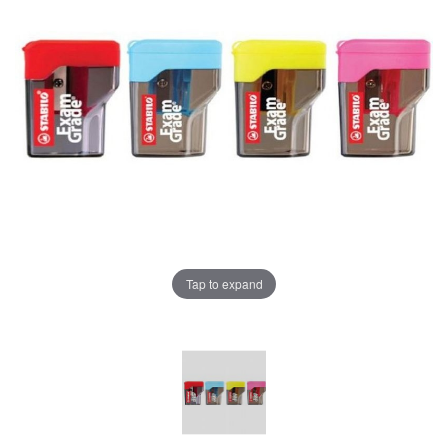
Tap to expand