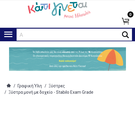
0
Αναζ
/
Γραφική Ύλη
/
Ξύστρες
/
Ξύστρα μονή με δοχείο - Stabilo Exam Grade