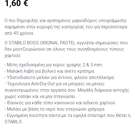
1,60
€
O πιο δημοφιλής και αγαπημένος μαρκαδόρος υπογράμμισης
παραμένει στην κορυφή της κατηγορίας του για περισσότερα
από 45 χρόνια.
Ο STABILO BOSS ORIGINAL PASTEL εγγυάται σημειώσεις που
δεν μουτζουρώνουν σε όλους τους συνηθισμένους τύπους
χαρτιού.
-
Μύτη σχεδιασμένη για εύρος γραφής 2 & 5 mm.
-
Μαλακή λαβή για βολικό και άνετο κράτημα.
-
Υδατοδιαλυτό μελάνι για έντονο, φλούο αποτέλεσμα.
-
Τεχνολογία Anti-Dry-Out για να μπορείς να μένεις
συγκεντρωμένος στην εργασία σου. Μεγάλη διάρκεια αντοχής
χωρίς καπάκι και να μην στεγνώσει.
- Ιδανικός για κάθε τύπο κανονικού και ειδικού χαρτιού.
-
Μελάνι με βάση το νερό που στεγνώνει γρήγορα.
-
Εγγυημένη ποιότητα πάντα με τα υψηλά στάνταρτ που θέτει η
STABILO.