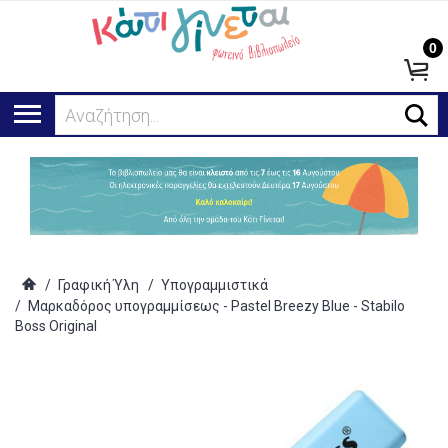
0
Αναζήτηση...
/
Γραφική Ύλη
/
Υπογραμμιστικά
/
Μαρκαδόρος υπογραμμίσεως - Pastel Breezy Blue - Stabilo
Boss Original