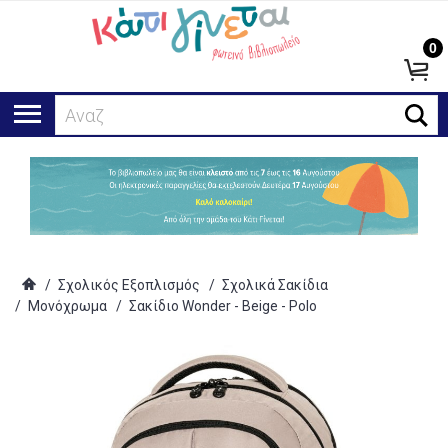
0
Αναζήτησ
/
Σχολικός Εξοπλισμός
/
Σχολικά Σακίδια
/
Μονόχρωμα
/
Σακίδιο Wonder - Beige - Polo