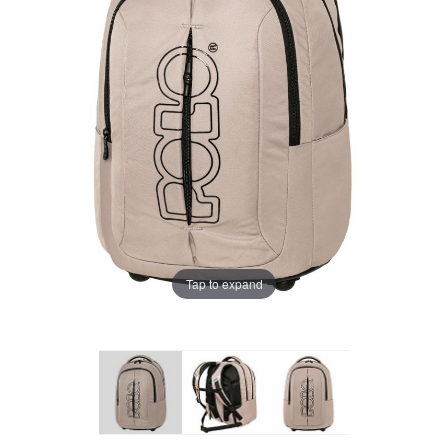
Tap to expand