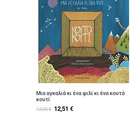
Μια αγκαλιά κι ένα φιλί κι ένα κουτό
κουτί
12,51 €
13,90 €