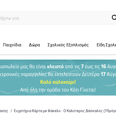
ναζήτ
Παιχνίδια
Δώρα
Σχολικός Εξοπλισμός
Είδη Σχολ
τασης
/
Ευχετήρια Κάρτα με Φάκελο - Ο Καλύτερος Δάσκαλος (Υδρόγε