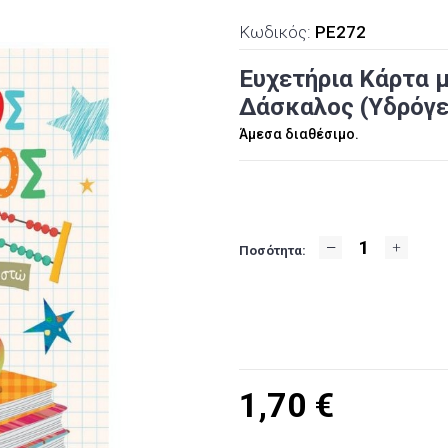
Κωδικός:
PE272
Ευχετήρια Κάρτα 
Δάσκαλος (Υδρόγει
Άμεσα διαθέσιμο.
Ποσότητα:
1,70
€