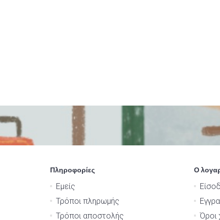
Πληροφορίες
Ο λογα
Εμείς
Είσο
Τρόποι πληρωμής
Εγγρ
Τρόποι αποστολής
Όροι 