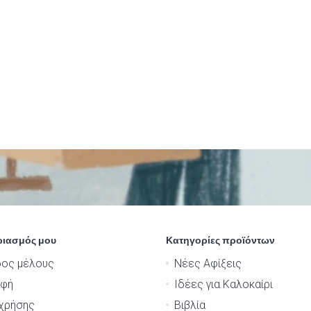
ριασμός μου
Κατηγορίες προϊόντων
δος μέλους
Νέες Αφίξεις
αφή
Ιδέες για Καλοκαίρι
χρήσης
Βιβλία