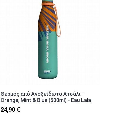
Θερμός από Ανοξείδωτο Ατσάλι -
Lip Glo
Orange, Mint & Blue (500ml) - Eau Lala
3,90 €
24,90 €