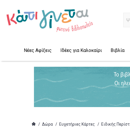
Α
Νέες Αφίξεις
Ιδέες για Καλοκαίρι
Βιβλία
/
Δώρα
/
Ευχετήριες Κάρτες
/
Ειδικής Περίσ