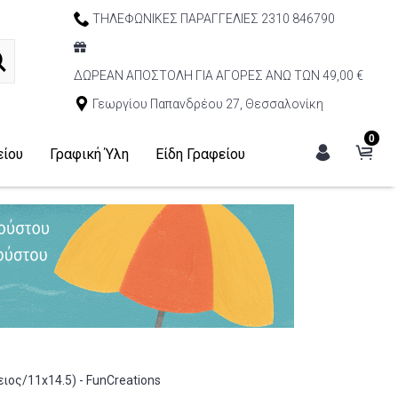
ΤΗΛΕΦΩΝΙΚΕΣ ΠΑΡΑΓΓΕΛΙΕΣ 2310 846790
ΔΩΡΕΑΝ ΑΠΟΣΤΟΛΗ ΓΙΑ ΑΓΟΡΕΣ ΑΝΩ ΤΩΝ 49,00 €
Γεωργίου Παπανδρέου 27, Θεσσαλονίκη
0
είου
Γραφική Ύλη
Είδη Γραφείου
ιος/11x14.5) - FunCreations