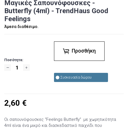
Μαγικές Σαπουνόφουσκες -
Butterfly (4ml) - TrendHaus Good
Feelings
Άμεσα διαθέσιμο.
Προσθήκη
Ποσότητα:
Συσκευασία δώρου
2,60
€
Οι σαπουνόφουσκες “Feelings Butterfly” με χωρητικότητα
4ml είναι ένα μικρό και διασκεδαστικό παιχνίδι που