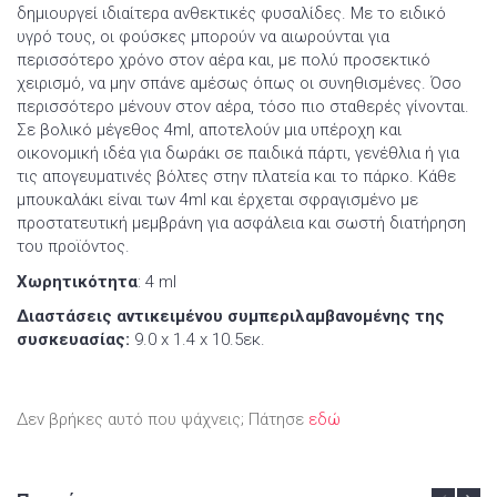
δημιουργεί ιδιαίτερα ανθεκτικές φυσαλίδες. Με το ειδικό
υγρό τους, οι φούσκες μπορούν να αιωρούνται για
περισσότερο χρόνο στον αέρα και, με πολύ προσεκτικό
χειρισμό, να μην σπάνε αμέσως όπως οι συνηθισμένες. Όσο
περισσότερο μένουν στον αέρα, τόσο πιο σταθερές γίνονται.
Σε βολικό μέγεθος 4ml, αποτελούν μια υπέροχη και
οικονομική ιδέα για δωράκι σε παιδικά πάρτι, γενέθλια ή για
τις απογευματινές βόλτες στην πλατεία και το πάρκο. Κάθε
μπουκαλάκι είναι των 4ml και έρχεται σφραγισμένο με
προστατευτική μεμβράνη για ασφάλεια και σωστή διατήρηση
του προϊόντος.
Χωρητικότητα
: 4 ml
Διαστάσεις αντικειμένου συμπεριλαμβανομένης της
συσκευασίας:
9.0 x 1.4 x 10.5εκ.
Δεν βρήκες αυτό που ψάχνεις; Πάτησε
εδώ