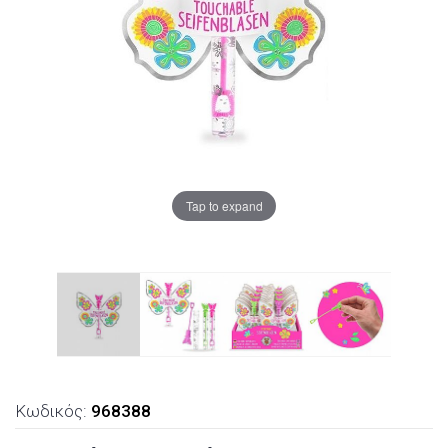
Tap to expand
Κωδικός:
968388