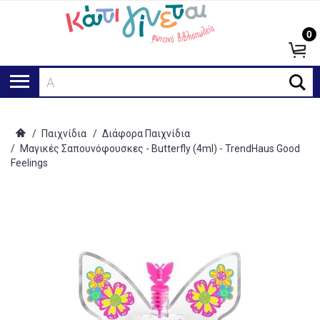
0
Αναζ
/
Παιχνίδια
/
Διάφορα Παιχνίδια
/
Μαγικές Σαπουνόφουσκες - Butterfly (4ml) - TrendHaus Good
Feelings