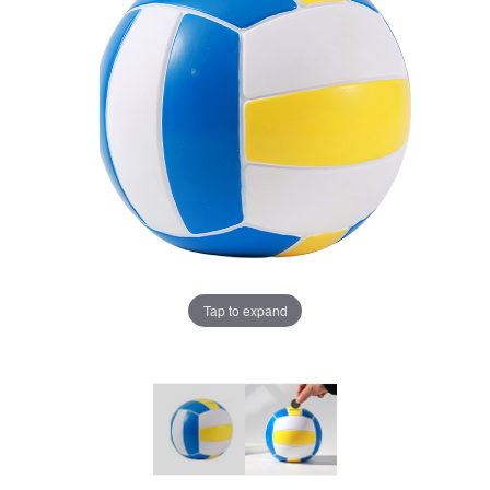
Tap to expand