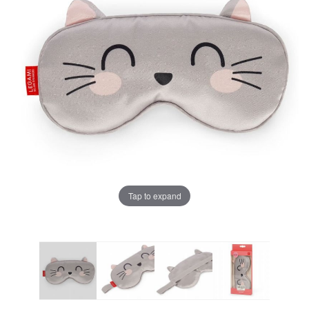
Tap to expand