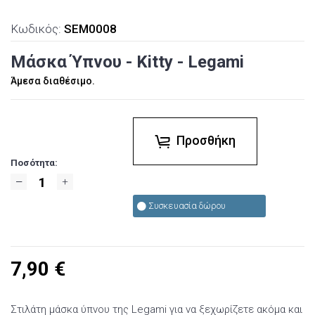
Κωδικός:
SEM0008
Μάσκα Ύπνου - Kitty - Legami
Άμεσα διαθέσιμο.
Προσθήκη
Ποσότητα:
Συσκευασία δώρου
7,90
€
Στιλάτη μάσκα ύπνου της Legami για να ξεχωρίζετε ακόμα και