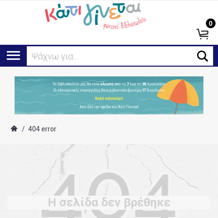
0
Ψάχνω για...
/
404 error
Η σελίδα δεν βρέθηκε