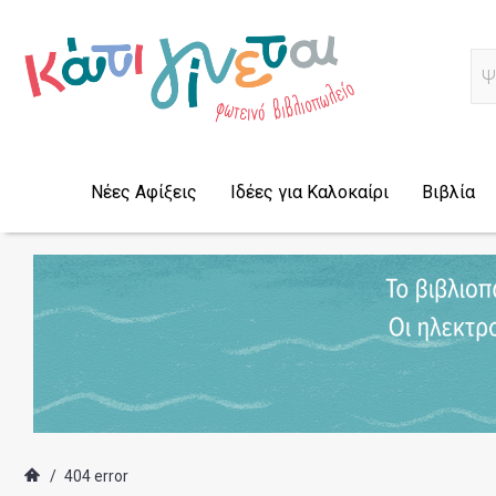
Α
Νέες Αφίξεις
Ιδέες για Καλοκαίρι
Βιβλία
/
404 error