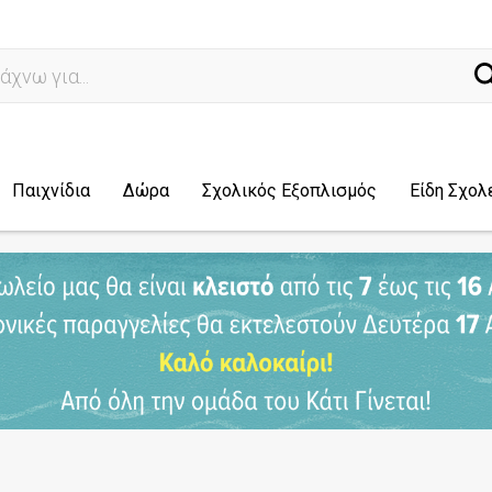
ναζ
Παιχνίδια
Δώρα
Σχολικός Εξοπλισμός
Είδη Σχολ