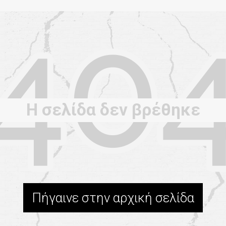
Η σελίδα δεν βρέθηκε
Πήγαινε στην αρχική σελίδα