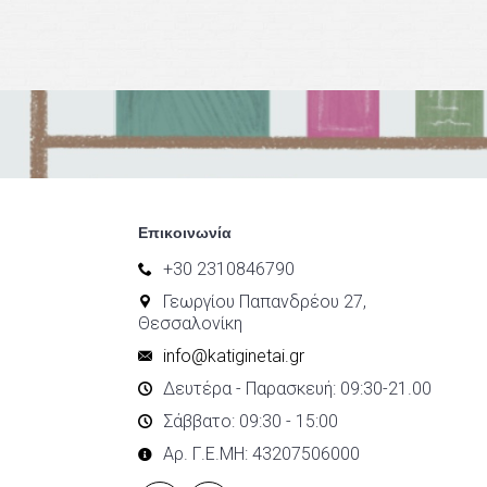
Επικοινωνία
+30 2310846790
Γεωργίου Παπανδρέου 27,
Θεσσαλονίκη
info@katiginetai.gr
Δευτέρα - Παρασκευή: 09:30-21.00
Σάββατο: 09:30 - 15:00
Αρ. Γ.Ε.ΜΗ: 43207506000