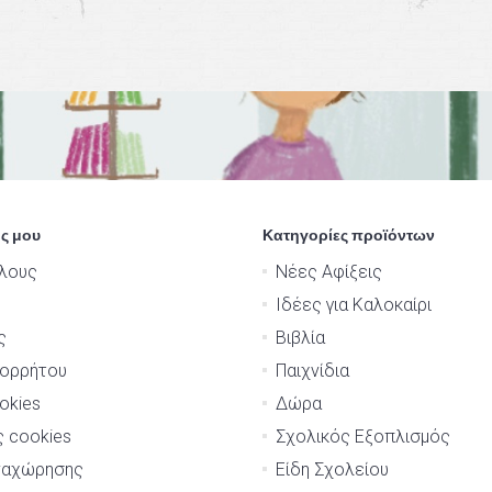
ς μου
Κατηγορίες προϊόντων
λους
Νέες Αφίξεις
Ιδέες για Καλοκαίρι
ς
Βιβλία
πορρήτου
Παιχνίδια
okies
Δώρα
ς cookies
Σχολικός Εξοπλισμός
ναχώρησης
Είδη Σχολείου