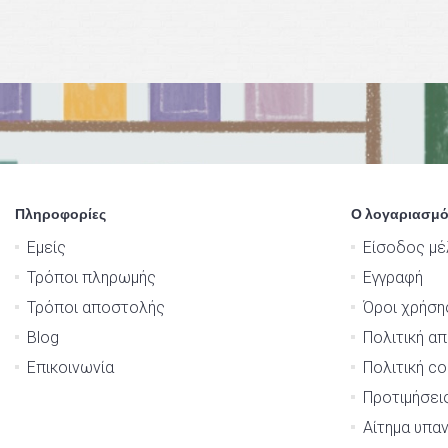
Πληροφορίες
Ο λογαριασμό
Εμείς
Είσοδος μέ
Τρόποι πληρωμής
Εγγραφή
Τρόποι αποστολής
Όροι χρήση
Blog
Πολιτική α
Επικοινωνία
Πολιτική co
Προτιμήσει
Αίτημα υπα