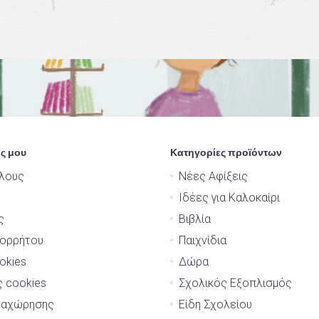
ς μου
Κατηγορίες προϊόντων
λους
Νέες Αφίξεις
Ιδέες για Καλοκαίρι
ς
Βιβλία
πορρήτου
Παιχνίδια
okies
Δώρα
ς cookies
Σχολικός Εξοπλισμός
ναχώρησης
Είδη Σχολείου