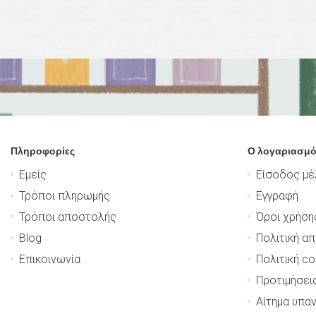
Πληροφορίες
Ο λογαριασμό
Εμείς
Είσοδος μέ
Τρόποι πληρωμής
Εγγραφή
Τρόποι αποστολής
Όροι χρήση
Blog
Πολιτική α
Επικοινωνία
Πολιτική co
Προτιμήσει
Αίτημα υπα