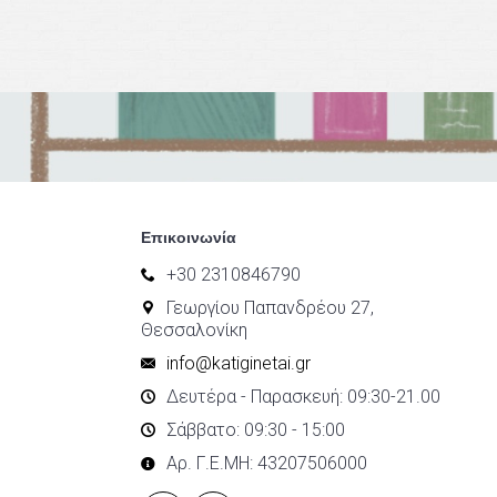
Επικοινωνία
+30 2310846790
Γεωργίου Παπανδρέου 27,
Θεσσαλονίκη
info@katiginetai.gr
Δευτέρα - Παρασκευή: 09:30-21.00
Σάββατο: 09:30 - 15:00
Αρ. Γ.Ε.ΜΗ: 43207506000