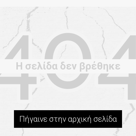
Η σελίδα δεν βρέθηκε
Πήγαινε στην αρχική σελίδα