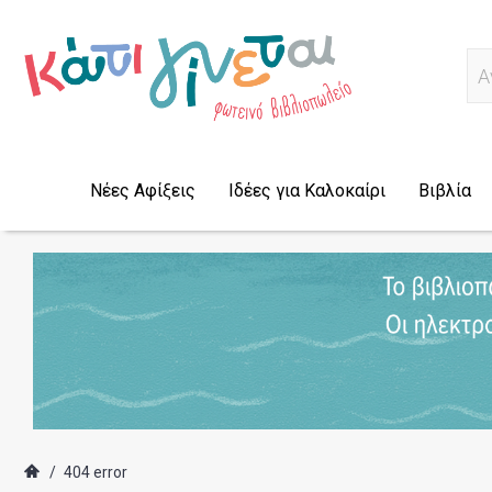
Α
Νέες Αφίξεις
Ιδέες για Καλοκαίρι
Βιβλία
/
404 error