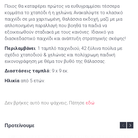
Ποιος θα καταφέρει πρώτος να ευθυγραμμίσει τέσσερα
κομμάτια το χταπόδι ή η χελώνα; Ανακαλύψτε το κλασικό
παιχνίδι σε μια χαριτωμένη, θαλάσσια εκδοχή, μαζί με μια
απλοποιημένη παραλλαγή που βοηθά τα παιδιά να
εξοικειωθούν σταδιακά με τους κανόνες. Ιδανικό για
διασκεδαστικό παιχνίδι και ανάπτυξη στρατηγικής σκέψης!
Περιλαμβάνει
: 1 ταμπλό παιχνιδιού, 42 ξύλινα πούλια με
σχέδιο χταποδιού & χελώνας και πολύχρωμη παιδική
εικονογράφηση με θέμα τον βυθό της θάλασσας.
Διαστάσεις ταμπλό:
9 x 9 εκ.
Ηλικία
από 5 ετών.
Δεν βρήκες αυτό που ψάχνεις; Πάτησε
εδώ
Προτείνουμε