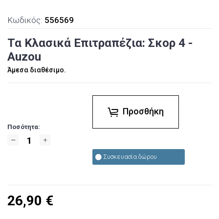
Κωδικός:
556569
Τα Κλασικά Επιτραπέζια: Σκορ 4 -
Auzou
Άμεσα διαθέσιμο.
Προσθήκη
Ποσότητα:
Συσκευασία δώρου
26,90
€