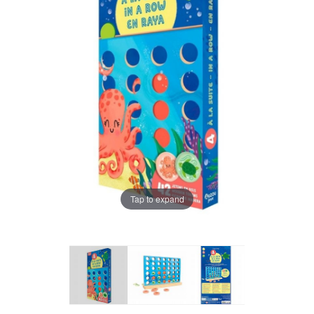
Tap to expand