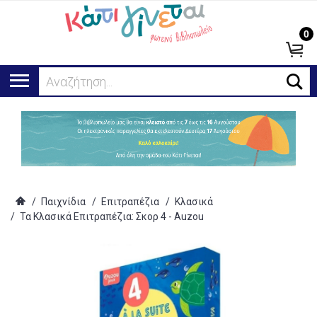
0
Ψά
/
Παιχνίδια
/
Επιτραπέζια
/
Κλασικά
/
Τα Κλασικά Επιτραπέζια: Σκορ 4 - Auzou