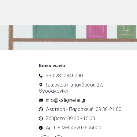
Επικοινωνία
+30 2310846790
Γεωργίου Παπανδρέου 27,
Θεσσαλονίκη
info@katiginetai.gr
Δευτέρα - Παρασκευή: 09:30-21.00
Σάββατο: 09:30 - 15:00
Αρ. Γ.Ε.ΜΗ: 43207506000