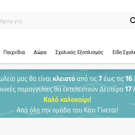
ναζήτ
Παιχνίδια
Δώρα
Σχολικός Εξοπλισμός
Είδη Σχολ