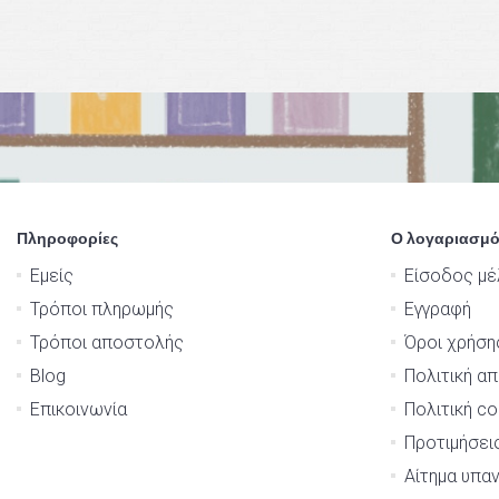
Πληροφορίες
Ο λογαριασμό
Εμείς
Είσοδος μέ
Τρόποι πληρωμής
Εγγραφή
Τρόποι αποστολής
Όροι χρήση
Blog
Πολιτική α
Επικοινωνία
Πολιτική co
Προτιμήσει
Αίτημα υπα