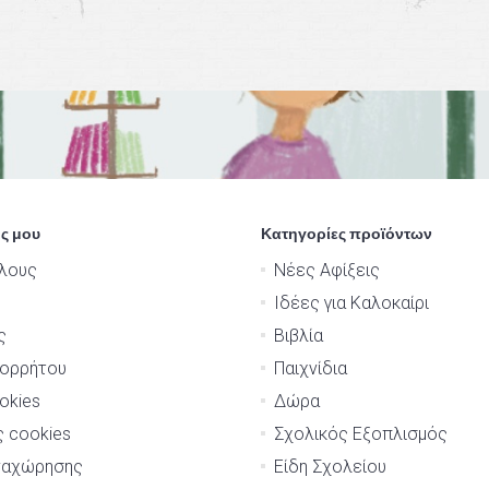
ς μου
Κατηγορίες προϊόντων
λους
Νέες Αφίξεις
Ιδέες για Καλοκαίρι
ς
Βιβλία
πορρήτου
Παιχνίδια
okies
Δώρα
ς cookies
Σχολικός Εξοπλισμός
ναχώρησης
Είδη Σχολείου