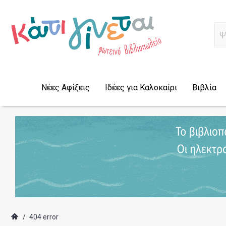
Α
Νέες Αφίξεις
Ιδέες για Καλοκαίρι
Βιβλία
/
404 error