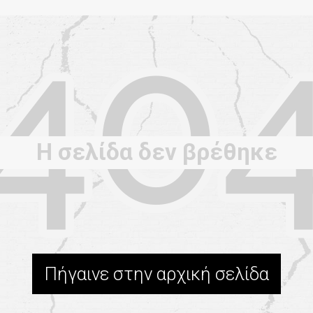
Η σελίδα δεν βρέθηκε
Πήγαινε στην αρχική σελίδα