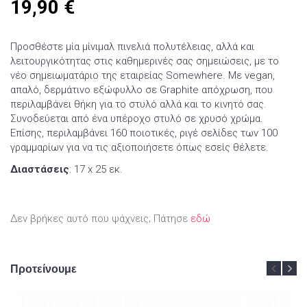
19,90
€
Προσθέστε μία μίνιμαλ πινελιά πολυτέλειας, αλλά και
λειτουργικότητας στις καθημερινές σας σημειώσεις, με το
νέο σημειωματάριο της εταιρείας Somewhere. Με vegan,
απαλό, δερμάτινο εξώφυλλο σε Graphite απόχρωση, που
περιλαμβάνει θήκη για το στυλό αλλά και το κινητό σας.
Συνοδεύεται από ένα υπέροχο στυλό σε χρυσό χρώμα.
Επίσης, περιλαμβάνει 160 ποιοτικές, ριγέ σελίδες των 100
γραμμαρίων για να τις αξιοποιήσετε όπως εσείς θέλετε.
Διαστάσεις
: 17 x 25 εκ.
Δεν βρήκες αυτό που ψάχνεις; Πάτησε
εδώ
Προτείνουμε