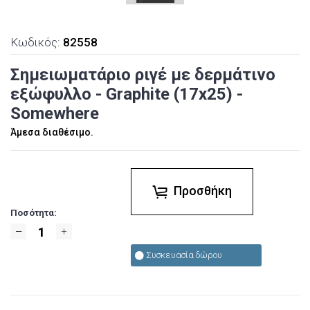
Κωδικός:
82558
Σημειωματάριο ριγέ με δερμάτινο
εξώφυλλο - Graphite (17x25) -
Somewhere
Άμεσα διαθέσιμο.
Προσθήκη
Ποσότητα:
Συσκευασία δώρου