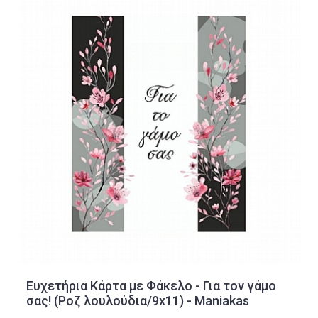
Ευχετήρια Κάρτα με Φάκελο - Για τον γάμο
σας! (Ροζ λουλούδια/9x11) - Maniakas