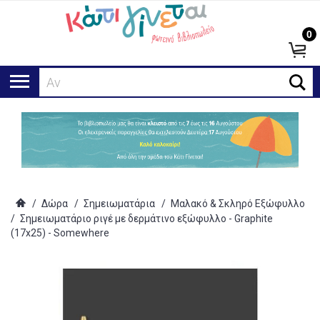
0
Αναζή
/
Δώρα
/
Σημειωματάρια
/
Μαλακό & Σκληρό Εξώφυλλο
/
Σημειωματάριο ριγέ με δερμάτινο εξώφυλλο - Graphite
(17x25) - Somewhere