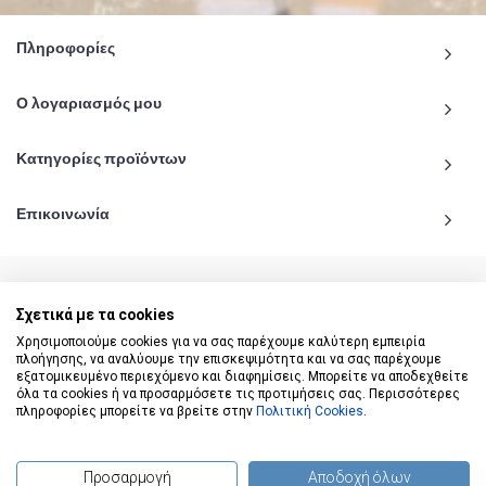
Πληροφορίες
Ο λογαριασμός μου
Κατηγορίες προϊόντων
Επικοινωνία
Σχετικά με τα cookies
© 2020 - 2026 katiginetai.gr All Rights Reserved.
Χρησιμοποιούμε cookies για να σας παρέχουμε καλύτερη εμπειρία
πλοήγησης, να αναλύουμε την επισκεψιμότητα και να σας παρέχουμε
εξατομικευμένο περιεχόμενο και διαφημίσεις. Μπορείτε να αποδεχθείτε
όλα τα cookies ή να προσαρμόσετε τις προτιμήσεις σας. Περισσότερες
πληροφορίες μπορείτε να βρείτε στην
Πολιτική Cookies
.
Προσαρμογή
Αποδοχή όλων