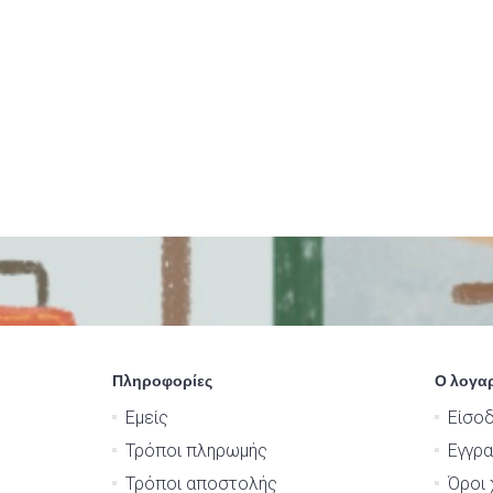
Πληροφορίες
Ο λογα
Εμείς
Είσο
Τρόποι πληρωμής
Εγγρ
Τρόποι αποστολής
Όροι 