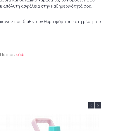
acord και δυναμικό χαρακτήρα, το κορδόνι POLO
αι απόλυτη ασφάλεια στην καθημερινότητά σου.
λικόνης που διαθέτουν θύρα φόρτισης στη μέση του
; Πάτησε
εδώ