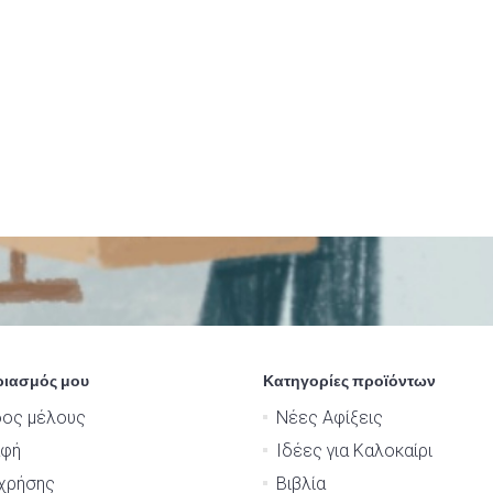
ριασμός μου
Κατηγορίες προϊόντων
δος μέλους
Νέες Αφίξεις
αφή
Ιδέες για Καλοκαίρι
χρήσης
Βιβλία