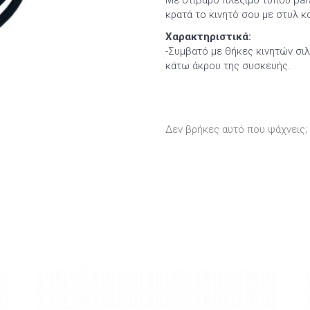
Με στιβαρό πλέξιμο τύπου par
κρατά το κινητό σου με στυλ κ
Χαρακτηριστικά:
-Συμβατό με θήκες κινητών σι
κάτω άκρου της συσκευής.
Δεν βρήκες αυτό που ψάχνεις