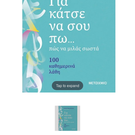
Tap to expand