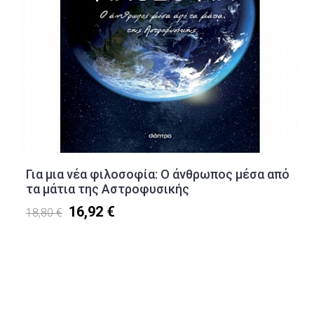
Για μια νέα φιλοσοφία: Ο άνθρωπος μέσα από
τα μάτια της Αστροφυσικής
16,92 €
18,80 €