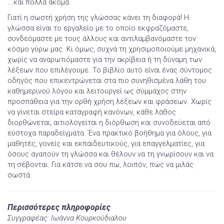
...και πολλά ακόμα.
Γιατί η σωστή χρήση της γλώσσας κάνει τη διαφορά! Η
γλώσσα είναι το εργαλείο με το οποίο εκφραζόμαστε,
συνδεόμαστε με τους άλλους και αντιλαμβανόμαστε τον
κόσμο γύρω μας. Κι όμως, συχνά τη χρησιμοποιούμε μηχανικά,
χωρίς να αναρωτιόμαστε για την ακρίβεια ή τη δύναμη των
λέξεων που επιλέγουμε. Το βιβλίο αυτό είναι ένας σύντομος
οδηγός που επικεντρώνεται στα πιο συνηθισμένα λάθη του
καθημερινού λόγου και λειτουργεί ως σύμμαχος στην
προσπάθεια για την ορθή χρήση λέξεων και φράσεων. Χωρίς
να γίνεται στείρα καταγραφή κανόνων, κάθε λάθος
διορθώνεται, αιτιολογείται η διόρθωση και συνοδεύεται από
εύστοχα παραδείγματα. Ένα πρακτικό βοήθημα για όλους, για
μαθητές, γονείς και εκπαιδευτικούς, για επαγγελματίες, για
όσους αγαπούν τη γλώσσα και θέλουν να τη γνωρίσουν και να
τη σέβονται. Για κάτσε να σου πω, λοιπόν, πώς να μιλάς
σωστά.
Περισσότερες πληροφορίες
Συγγραφέας: Ιωάννα Κουρκούδιαλου