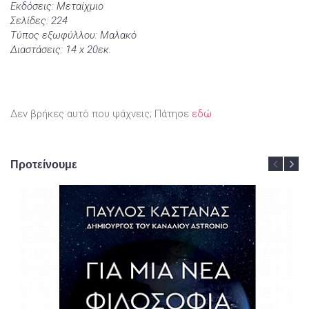
Εκδόσεις: Μεταίχμιο
Σελίδες: 224
Τύπος εξωφύλλου: Μαλακό
Διαστάσεις: 14 x 20εκ.
Δεν βρήκες αυτό που ψάχνεις; Πάτησε
εδώ
Προτείνουμε