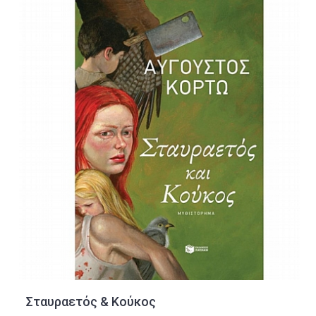
Σταυραετός & Κούκος