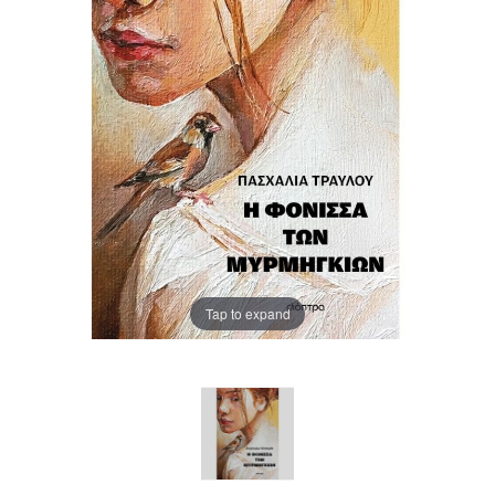
Tap to expand