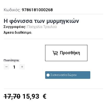
Κωδικός:
9786181000268
Η φόνισσα των μυρμηγκιών
Συγγραφέας:
Πασχαλία Τραυλού
Άμεσα διαθέσιμο.
Προσθήκη
Ποσότητα:
Συσκευασία δώρου
17,70
15,93
€