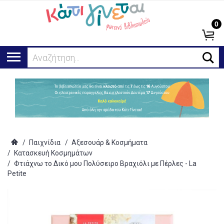
0
Αναζήτηση...
/
Παιχνίδια
/
Αξεσουάρ & Κοσμήματα
/
Κατασκευή Κοσμημάτων
/
Φτιάχνω το Δικό μου Πολύσειρο Βραχιόλι με Πέρλες - La
Petite