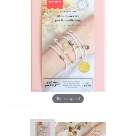
Tap to expand