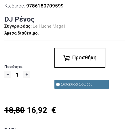
Κωδικός:
9786180709599
DJ Ρένος
Συγγραφέας:
Le Huche Magali
Άμεσα διαθέσιμο.
Προσθήκη
Ποσότητα:
Συσκευασία δώρου
18,80
16,92
€