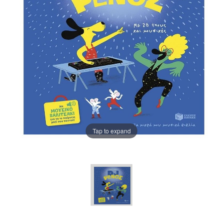
Tap to expand