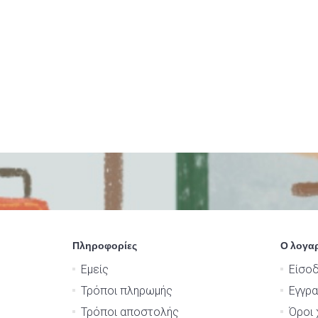
Πληροφορίες
Ο λογα
Εμείς
Είσο
Τρόποι πληρωμής
Εγγρ
Τρόποι αποστολής
Όροι 