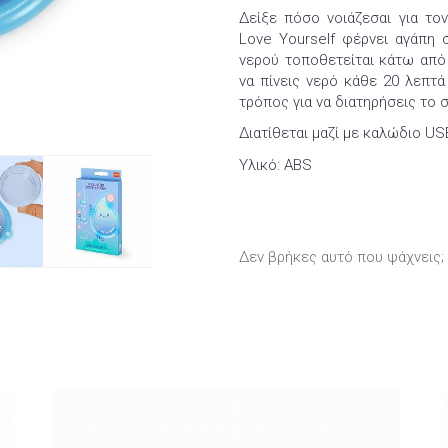
Δείξε πόσο νοιάζεσαι για το
Love Yourself φέρνει αγάπη 
νερού τοποθετείται κάτω από 
να πίνεις νερό κάθε 20 λεπτ
τρόπος για να διατηρήσεις το 
Διατίθεται μαζί με καλώδιο US
Υλικό: ABS
Δεν βρήκες αυτό που ψάχνεις