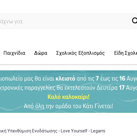
ναζήτηση
Παιχνίδια
Δώρα
Σχολικός Εξοπλισμός
Είδη Σχολ
ική Υπενθύμιση Ενυδάτωσης - Love Yourself - Legami