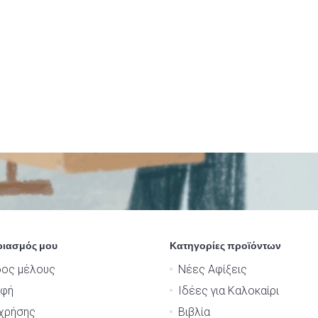
ριασμός μου
Κατηγορίες προϊόντων
δος μέλους
Νέες Αφίξεις
αφή
Ιδέες για Καλοκαίρι
χρήσης
Βιβλία