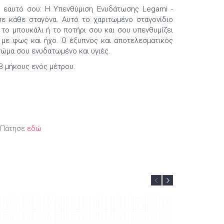
ν εαυτό σου: Η Υπενθύμιση Ενυδάτωσης Legami -
σε κάθε σταγόνα. Αυτό το χαριτωμένο σταγονίδιο
το μπουκάλι ή το ποτήρι σου και σου υπενθυμίζει
ά με φως και ήχο. Ο έξυπνος και αποτελεσματικός
σώμα σου ενυδατωμένο και υγιές.
B μήκους ενός μέτρου.
; Πάτησε
εδώ