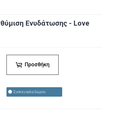
θύμιση Ενυδάτωσης - Love
Προσθήκη
Συσκευασία δώρου