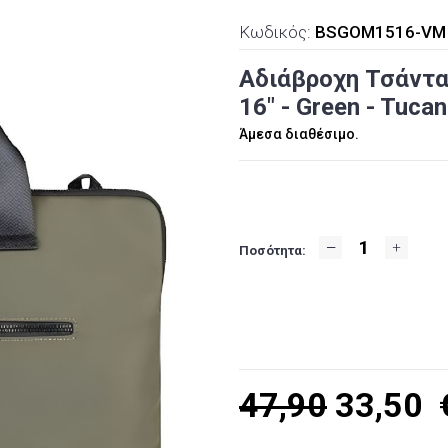
Κωδικός:
BSGOM1516-VM
Αδιάβροχη Τσάντα 
16" - Green - Tuc
Άμεσα διαθέσιμο.
Ποσότητα:
47,90
33,50