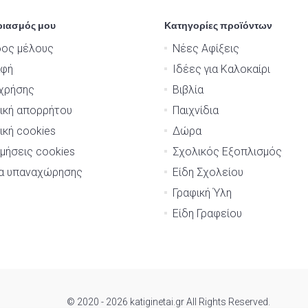
ριασμός μου
Κατηγορίες προϊόντων
δος μέλους
Νέες Αφίξεις
αφή
Ιδέες για Καλοκαίρι
χρήσης
Βιβλία
ική απορρήτου
Παιχνίδια
ική cookies
Δώρα
μήσεις cookies
Σχολικός Εξοπλισμός
μα υπαναχώρησης
Είδη Σχολείου
Γραφική Ύλη
Είδη Γραφείου
© 2020 - 2026 katiginetai.gr All Rights Reserved.