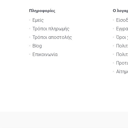
Πληροφορίες
Ο λογα
Εμείς
Είσο
Τρόποι πληρωμής
Εγγρ
Τρόποι αποστολής
Όροι 
Blog
Πολιτ
Επικοινωνία
Πολιτ
Προτι
Αίτη