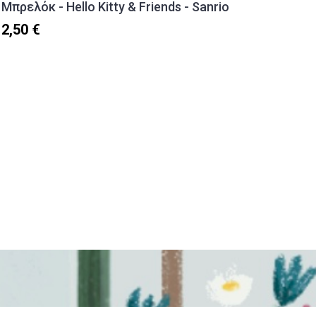
Μπρελόκ - Hello Kitty & Friends - Sanrio
Θερμός
(320ml)
2,50 €
18,90 