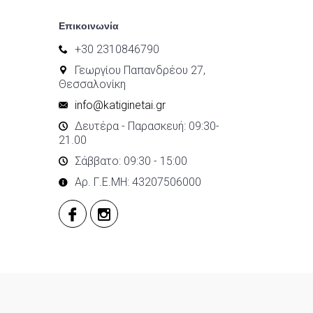
Επικοινωνία
+30 2310846790
Γεωργίου Παπανδρέου 27,
Θεσσαλονίκη
info@katiginetai.gr
Δευτέρα - Παρασκευή: 09:30-
21.00
Σάββατο: 09:30 - 15:00
Αρ. Γ.Ε.ΜΗ: 43207506000