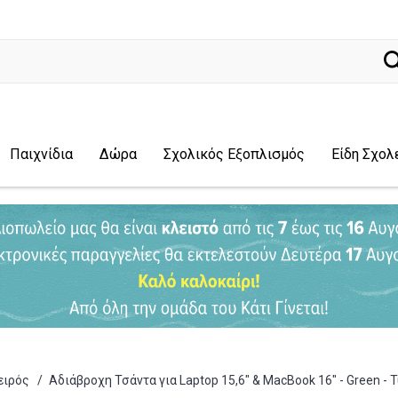
ναζήτηση
Παιχνίδια
Δώρα
Σχολικός Εξοπλισμός
Είδη Σχολ
ειρός
/
Αδιάβροχη Τσάντα για Laptop 15,6" & MacBook 16" - Green 