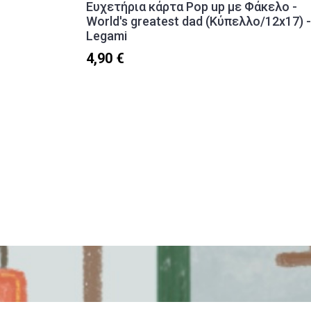
Ευχετήρια κάρτα Pop up με Φάκελο -
World's greatest dad (Κύπελλο/12x17) -
Legami
4,90 €