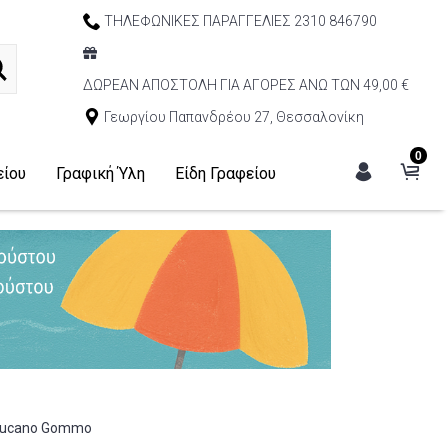
ΤΗΛΕΦΩΝΙΚΕΣ ΠΑΡΑΓΓΕΛΙΕΣ 2310 846790
ΔΩΡΕΑΝ ΑΠΟΣΤΟΛΗ ΓΙΑ ΑΓΟΡΕΣ ΑΝΩ ΤΩΝ 49,00 €
Γεωργίου Παπανδρέου 27, Θεσσαλονίκη
0
είου
Γραφική Ύλη
Είδη Γραφείου
- Tucano Gommo