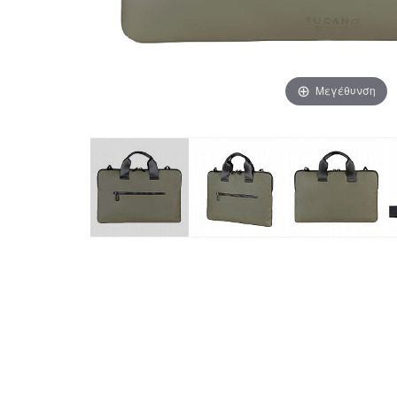
Μεγέθυνση