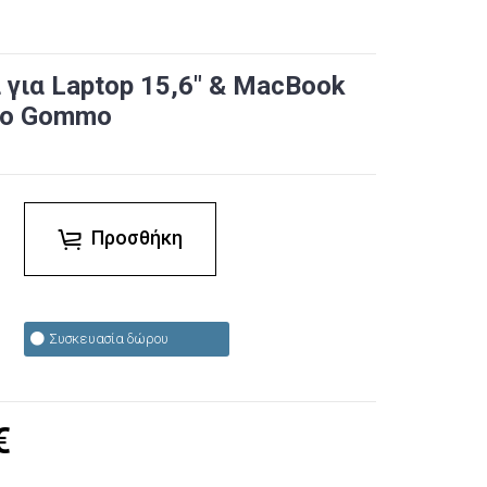
για Laptop 15,6" & MacBook
ano Gommo
Προσθήκη
Συσκευασία δώρου
€