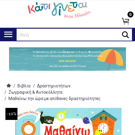
0
Αναζήτησ
/
Βιβλία
/
Δραστηριοτήτων
/
Ζωγραφική & Αυτοκόλλητα
/
Μαθαίνω την ώρα με απίθανες δραστηριότητες
-10%