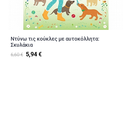
Ντύνω τις κούκλες με αυτοκόλλητα:
Σκυλάκια
5,94 €
6,60 €