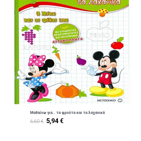
Μαθαίνω για... τα φρούτα και τα λαχανικά
5,94 €
6,60 €